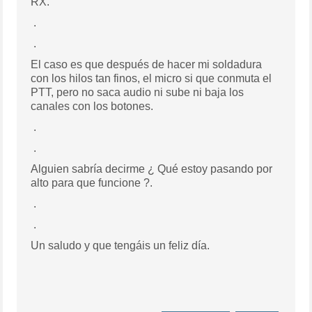
RX.
.
.
El caso es que después de hacer mi soldadura
con los hilos tan finos, el micro si que conmuta el
PTT, pero no saca audio ni sube ni baja los
canales con los botones.
.
.
Alguien sabría decirme ¿ Qué estoy pasando por
alto para que funcione ?.
.
.
Un saludo y que tengáis un feliz día.