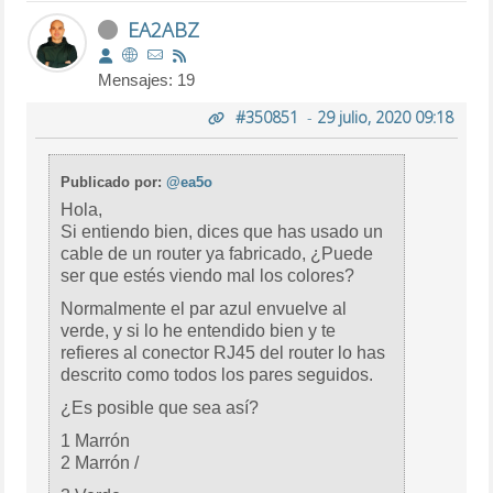
EA2ABZ
Mensajes: 19
#350851
-
29 julio, 2020 09:18
Publicado por:
@ea5o
Hola,
Si entiendo bien, dices que has usado un
cable de un router ya fabricado, ¿Puede
ser que estés viendo mal los colores?
Normalmente el par azul envuelve al
verde, y si lo he entendido bien y te
refieres al conector RJ45 del router lo has
descrito como todos los pares seguidos.
¿Es posible que sea así?
1 Marrón
2 Marrón /