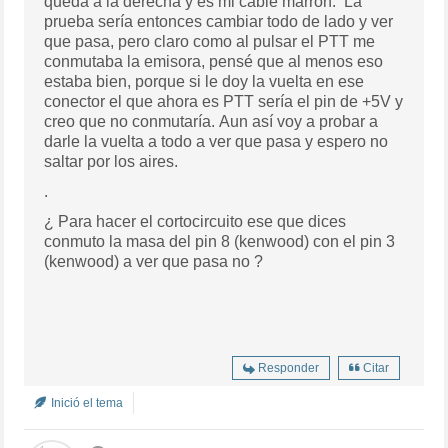
queda a la derecha y es mi cable marrón. La
prueba sería entonces cambiar todo de lado y ver
que pasa, pero claro como al pulsar el PTT me
conmutaba la emisora, pensé que al menos eso
estaba bien, porque si le doy la vuelta en ese
conector el que ahora es PTT sería el pin de +5V y
creo que no conmutaría. Aun así voy a probar a
darle la vuelta a todo a ver que pasa y espero no
saltar por los aires.
.
¿ Para hacer el cortocircuito ese que dices
conmuto la masa del pin 8 (kenwood) con el pin 3
(kenwood) a ver que pasa no ?
Responder
Citar
Inició el tema