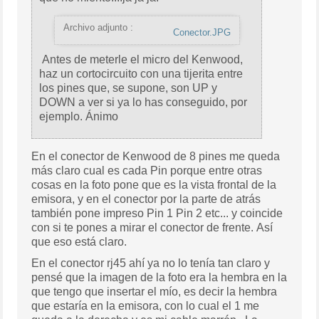
Archivo adjunto :
Conector.JPG
Antes de meterle el micro del Kenwood,
haz un cortocircuito con una tijerita entre
los pines que, se supone, son UP y
DOWN a ver si ya lo has conseguido, por
ejemplo. Ánimo
En el conector de Kenwood de 8 pines me queda
más claro cual es cada Pin porque entre otras
cosas en la foto pone que es la vista frontal de la
emisora, y en el conector por la parte de atrás
también pone impreso Pin 1 Pin 2 etc... y coincide
con si te pones a mirar el conector de frente. Así
que eso está claro.
En el conector rj45 ahí ya no lo tenía tan claro y
pensé que la imagen de la foto era la hembra en la
que tengo que insertar el mío, es decir la hembra
que estaría en la emisora, con lo cual el 1 me