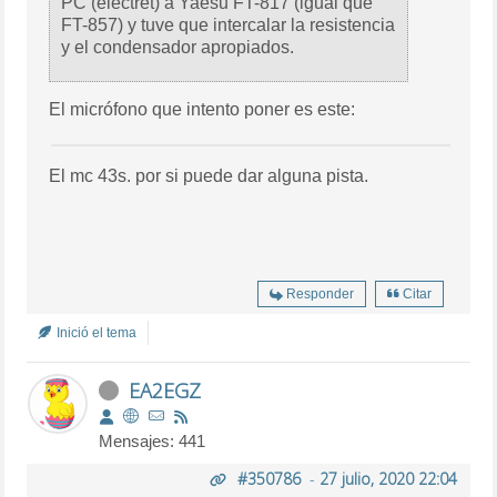
PC (electret) a Yaesu FT-817 (igual que
FT-857) y tuve que intercalar la resistencia
y el condensador apropiados.
El micrófono que intento poner es este:
El mc 43s. por si puede dar alguna pista.
Responder
Citar
Inició el tema
EA2EGZ
Mensajes: 441
#350786
-
27 julio, 2020 22:04