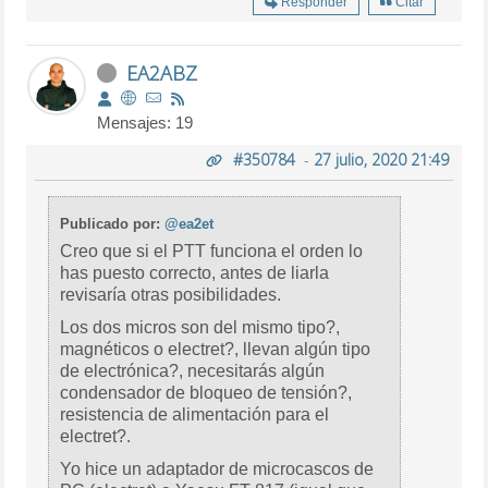
Responder
Citar
EA2ABZ
Mensajes: 19
#350784
-
27 julio, 2020 21:49
Publicado por:
@ea2et
Creo que si el PTT funciona el orden lo
has puesto correcto, antes de liarla
revisaría otras posibilidades.
Los dos micros son del mismo tipo?,
magnéticos o electret?, llevan algún tipo
de electrónica?, necesitarás algún
condensador de bloqueo de tensión?,
resistencia de alimentación para el
electret?.
Yo hice un adaptador de microcascos de