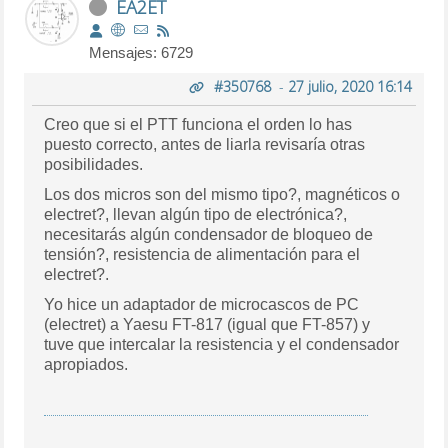
EA2ET
Mensajes: 6729
#350768
-
27 julio, 2020 16:14
Creo que si el PTT funciona el orden lo has
puesto correcto, antes de liarla revisaría otras
posibilidades.
Los dos micros son del mismo tipo?, magnéticos o
electret?, llevan algún tipo de electrónica?,
necesitarás algún condensador de bloqueo de
tensión?, resistencia de alimentación para el
electret?.
Yo hice un adaptador de microcascos de PC
(electret) a Yaesu FT-817 (igual que FT-857) y
tuve que intercalar la resistencia y el condensador
apropiados.