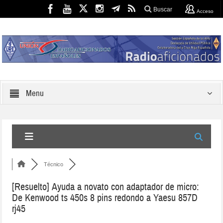
Buscar
Acceso
Menu
Técnico
[Resuelto]
Ayuda a novato con adaptador de micro:
De Kenwood ts 450s 8 pins redondo a Yaesu 857D
rj45