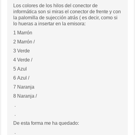
Los colores de los hilos del conector de
informática son si miras el conector de frente y con
la palomilla de sujección atrás ( es decir, como si
lo hueras a insertar en la emisora:
1 Marrón
2 Marrón /
3 Verde
4 Verde /
5 Azul
6 Azul /
7 Naranja
8 Naranja /
.
.
De esta forma me ha quedado:
.