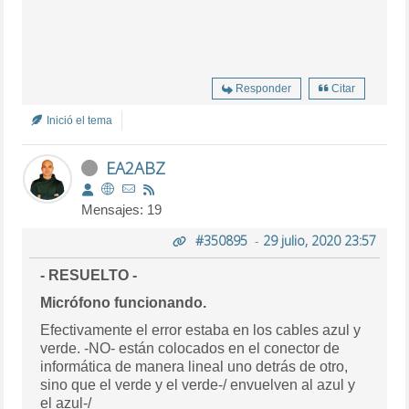
Responder
Citar
Inició el tema
EA2ABZ
Mensajes: 19
#350895
-
29 julio, 2020 23:57
- RESUELTO -
Micrófono funcionando.
Efectivamente el error estaba en los cables azul y
verde. -NO- están colocados en el conector de
informática de manera lineal uno detrás de otro,
sino que el verde y el verde-/ envuelven al azul y
el azul-/