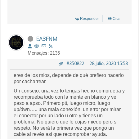
Responder
Citar
EA3FNM
Mensajes: 2135
#350822
-
28 julio, 2020 15:53
eres de los míos, depende de qué prefiero hacerlo
por cacharrear.
Un consejo: una vez lo tengas hecho comprueba y
recomprueba todo con la mente en blanco y ve
paso a apso. Primero ptt, luego micro, luego
up/dwn….. una mala conexión, un error por mirar
el conector por un lado u otro y tienes un
problema. No quiero que le cojas miedo pero si
respeto. No será la primera vez que pongo un
cable al revés así que recomprobar ayuda.