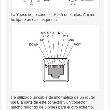
La Yaesu tiene conector RJ45 de 8 hilos. Ahí me
he fijado en este esquema:
He utilizado un cable de informática de un router
para la parte de este conector y un conector
macho redondo de 8 pines para el otro extremo.