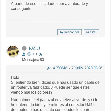
A parte de eso, felicidades por aventurarte y
conseguirlo.
Responder
Citar
EA5O
Mensajes: 80
#350848
-
29 julio, 2020 08:28
Hola,
Si entiendo bien, dices que has usado un cable de
un router ya fabricado, ¿Puede ser que estés
viendo mal los colores?
Normalmente el par azul envuelve al verde, y si lo
he entendido bien y te refieres al conector RJ45
del router lo has descrito como todos los pares