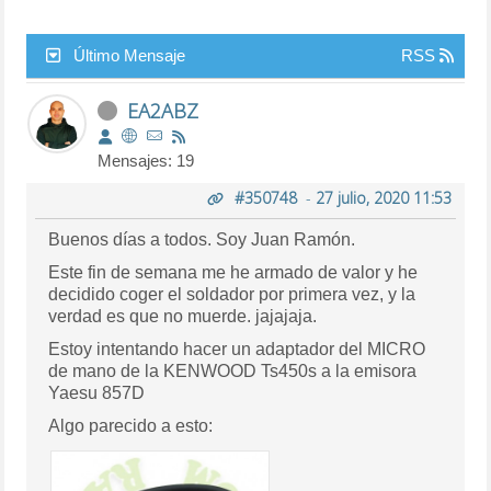
Último Mensaje
RSS
EA2ABZ
Mensajes: 19
#350748
-
27 julio, 2020 11:53
Buenos días a todos. Soy Juan Ramón.
Este fin de semana me he armado de valor y he
decidido coger el soldador por primera vez, y la
verdad es que no muerde. jajajaja.
Estoy intentando hacer un adaptador del MICRO
de mano de la KENWOOD Ts450s a la emisora
Yaesu 857D
Algo parecido a esto: