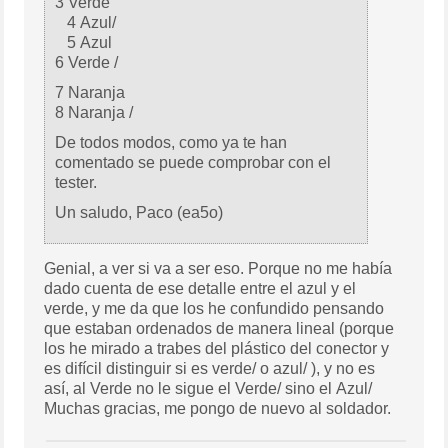
3 Verde
4 Azul/
5 Azul
6 Verde /
7 Naranja
8 Naranja /
De todos modos, como ya te han
comentado se puede comprobar con el
tester.
Un saludo, Paco (ea5o)
Genial, a ver si va a ser eso. Porque no me había
dado cuenta de ese detalle entre el azul y el
verde, y me da que los he confundido pensando
que estaban ordenados de manera lineal (porque
los he mirado a trabes del plástico del conector y
es difícil distinguir si es verde/ o azul/ ), y no es
así, al Verde no le sigue el Verde/ sino el Azul/
Muchas gracias, me pongo de nuevo al soldador.