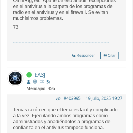
OmniRig, etc. Aparte de eso añadir excepciones
en el antivirus a la carpeta de los programas de
radio en el antivirus y en el firewall. Se evitan
muchísimos problemas.
73
Responder
Citar
EA3JI
Mensajes: 495
#403995
-
19 julio, 2025 19:27
Tenias razón en que el tema es facil y complicado
a la vez. Ejecutando ambos programas como
administrados y añadiéndolos a programas de
confianza en el antivirus tampoco funciona.