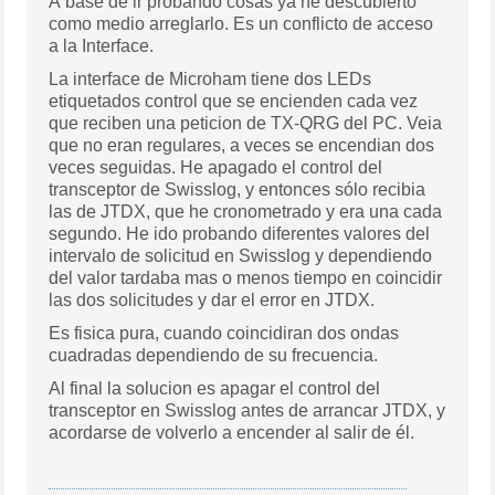
A base de ir probando cosas ya he descubierto
como medio arreglarlo. Es un conflicto de acceso
a la Interface.
La interface de Microham tiene dos LEDs
etiquetados control que se encienden cada vez
que reciben una peticion de TX-QRG del PC. Veia
que no eran regulares, a veces se encendian dos
veces seguidas. He apagado el control del
transceptor de Swisslog, y entonces sólo recibia
las de JTDX, que he cronometrado y era una cada
segundo. He ido probando diferentes valores del
intervalo de solicitud en Swisslog y dependiendo
del valor tardaba mas o menos tiempo en coincidir
las dos solicitudes y dar el error en JTDX.
Es fisica pura, cuando coincidiran dos ondas
cuadradas dependiendo de su frecuencia.
Al final la solucion es apagar el control del
transceptor en Swisslog antes de arrancar JTDX, y
acordarse de volverlo a encender al salir de él.