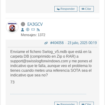
Responder
Citar
EA3GCV
Mensajes: 1372
#404058
-
23 julio, 2025 00:19
Enviame el fichero Swlog_v5.mdb que está en la
carpeta DB (comprimido en Zip o RAR) a
support@swisslogforwindows.com y me pones el
indicativo que te falla, aunque veo el problema lo
tienes cuando metes una referencia SOTA sea el
indicativo que sea no?
73
Responder
Citar