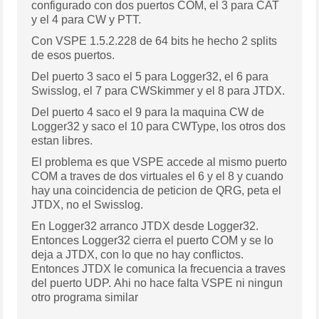
configurado con dos puertos COM, el 3 para CAT
y el 4 para CW y PTT.
Con VSPE 1.5.2.228 de 64 bits he hecho 2 splits
de esos puertos.
Del puerto 3 saco el 5 para Logger32, el 6 para
Swisslog, el 7 para CWSkimmer y el 8 para JTDX.
Del puerto 4 saco el 9 para la maquina CW de
Logger32 y saco el 10 para CWType, los otros dos
estan libres.
El problema es que VSPE accede al mismo puerto
COM a traves de dos virtuales el 6 y el 8 y cuando
hay una coincidencia de peticion de QRG, peta el
JTDX, no el Swisslog.
En Logger32 arranco JTDX desde Logger32.
Entonces Logger32 cierra el puerto COM y se lo
deja a JTDX, con lo que no hay conflictos.
Entonces JTDX le comunica la frecuencia a traves
del puerto UDP. Ahi no hace falta VSPE ni ningun
otro programa similar