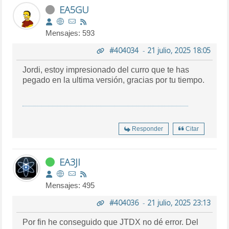
EA5GU
Mensajes: 593
#404034
-
21 julio, 2025 18:05
Jordi, estoy impresionado del curro que te has
pegado en la ultima versión, gracias por tu tiempo.
Responder
Citar
EA3JI
Mensajes: 495
#404036
-
21 julio, 2025 23:13
Por fin he conseguido que JTDX no dé error. Del