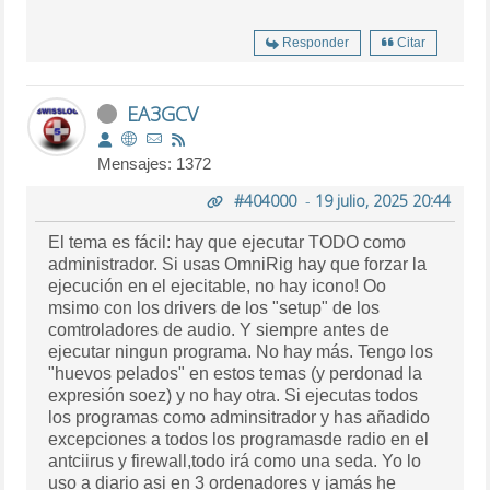
Responder
Citar
EA3GCV
Mensajes: 1372
#404000
-
19 julio, 2025 20:44
El tema es fácil: hay que ejecutar TODO como
administrador. Si usas OmniRig hay que forzar la
ejecución en el ejecitable, no hay icono! Oo
msimo con los drivers de los "setup" de los
comtroladores de audio. Y siempre antes de
ejecutar ningun programa. No hay más. Tengo los
"huevos pelados" en estos temas (y perdonad la
expresión soez) y no hay otra. Si ejecutas todos
los programas como adminsitrador y has añadido
excepciones a todos los programasde radio en el
antciirus y firewall,todo irá como una seda. Yo lo
uso a diario asi en 3 ordenadores y jamás he