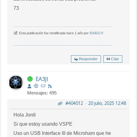
73
Esta publicación fue modificada hace 1 año por
EA3GCV
Responder
Citar
EA3JI
Mensajes: 495
#404012
-
20 julio, 2025 12:48
Hola Jordi
Si que estoy usando VSPE
Uso un USB Interface III de Microham que he