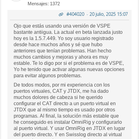
Mensajes: 1372
#404020
-
20 julio, 2025 15:07
Ojo que estás usando una versión de VSPE
bastante antiigua. La actual en beta lanzada justo
hoy es la 1.5.7.449. Yo soy usuario registrado
desde hace muchos años y sé que hubo
anteriores que tenían problemas. Han hecho
muchos cambios y mejoras y ahora es muy
estable. Te lo digo por si el problema es de VSPE,
Yo he tenido que activar algunas nuevas opciones
para evitar algunos problemas.
De todos modos, por mi experiencia con los
puertos virtuales, CAT y JTDX, me ha dado
muchos dolores de cabeza si he querido
configurar el CAT directo a un puerto virtual en
JTDX que al mismo tiempo es usado por otros
programas. Al final, la solución más estable que
he conseguido es instalar OmniRig y configurarlo
al puerto virtual. Y usar OmniRig en JTDX en lugar
del puerto directo. Y en Swisslog directo al virtual