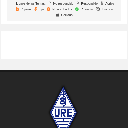
Iconos de los Temas:
No respondido
Respondido
Activo
Popular
Fijo
No aprobados
Resuelto
Privado
Cerrado