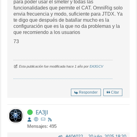
para poder usar el smeter y todas las
funcionalidades que permite el CAT. OmniRig solo
envia frecuencia y modo, suficiente para JTDX. Ya
te digo que después de batallar mucho es la
configuración que es la que no da problemas y la
que recomiendo a los usuarios
73
Esta publicación fue modificada hace 1 año por
EA3GCV
Responder
Citar
EA3JI
Mensajes: 495
#404022
-
20 julio, 2025 18:20