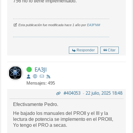
756 no lo tiene implementado.
Esta publicación fue modificada hace 1 año por
EA3FNM
Responder
Citar
EA3JI
Mensajes: 495
#404053
-
22 julio, 2025 18:48
Efectivamente Pedro.
He bajado los manuales del PROII y el III y la
lectura de potencia se implemento en el PROIII,
Yo tengo el PRO a secas.