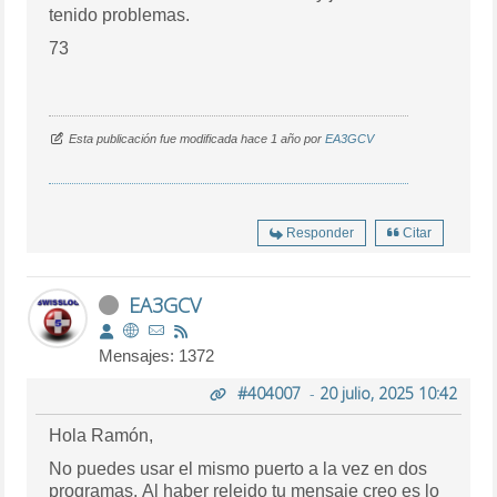
tenido problemas.
73
Esta publicación fue modificada hace 1 año por
EA3GCV
Responder
Citar
EA3GCV
Mensajes: 1372
#404007
-
20 julio, 2025 10:42
Hola Ramón,
No puedes usar el mismo puerto a la vez en dos
programas. Al haber releido tu mensaje creo es lo