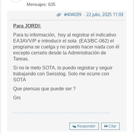
Mensajes: 635
#404039
-
22 julio, 2025 11:03
Para JORDI:
Para tu información, hoy al registrar el indicativo
EA3AVV/P e introducir el sota (EA3/BC-062) el
programa se cuelga y no puedo hacer nada con él
excepto cerrarlo desde la Administración de
Tareas.
Si no le meto SOTA, lo puedo registrar y seguir
trabajando con Swisslog. Solo me ocurre con
SOTA
Que piensas que puede ser ?
Grs
Responder
Citar