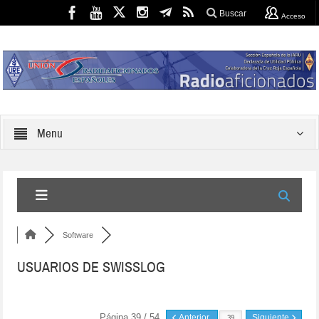
Buscar
Acceso
Menu
Software
USUARIOS DE SWISSLOG
Página 39 / 54
Anterior
Siguiente