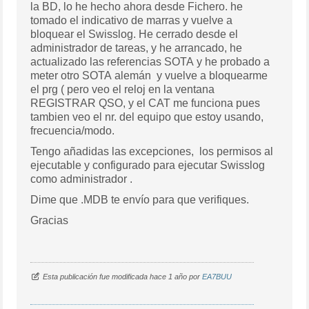
la BD, lo he hecho ahora desde Fichero. he
tomado el indicativo de marras y vuelve a
bloquear el Swisslog. He cerrado desde el
administrador de tareas, y he arrancado, he
actualizado las referencias SOTA y he probado a
meter otro SOTA alemán y vuelve a bloquearme
el prg ( pero veo el reloj en la ventana
REGISTRAR QSO, y el CAT me funciona pues
tambien veo el nr. del equipo que estoy usando,
frecuencia/modo.
Tengo añadidas las excepciones, los permisos al
ejecutable y configurado para ejecutar Swisslog
como administrador .
Dime que .MDB te envío para que verifiques.
Gracias
Esta publicación fue modificada hace 1 año por
EA7BUU