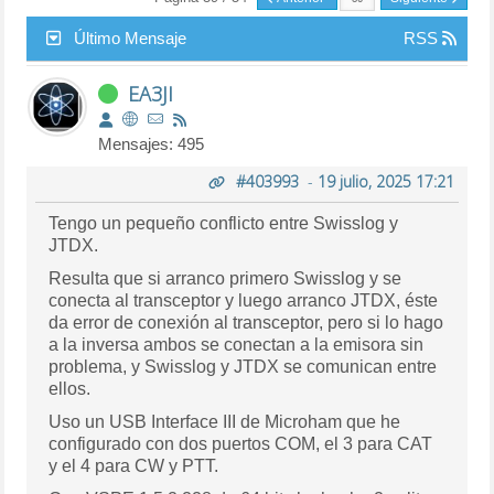
Último Mensaje
RSS
EA3JI
Mensajes: 495
#403993
-
19 julio, 2025 17:21
Tengo un pequeño conflicto entre Swisslog y
JTDX.
Resulta que si arranco primero Swisslog y se
conecta al transceptor y luego arranco JTDX, éste
da error de conexión al transceptor, pero si lo hago
a la inversa ambos se conectan a la emisora sin
problema, y Swisslog y JTDX se comunican entre
ellos.
Uso un USB Interface III de Microham que he
configurado con dos puertos COM, el 3 para CAT
y el 4 para CW y PTT.