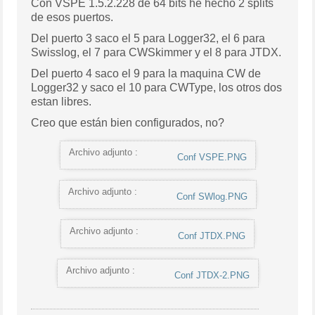
Con VSPE 1.5.2.228 de 64 bits he hecho 2 splits
de esos puertos.
Del puerto 3 saco el 5 para Logger32, el 6 para
Swisslog, el 7 para CWSkimmer y el 8 para JTDX.
Del puerto 4 saco el 9 para la maquina CW de
Logger32 y saco el 10 para CWType, los otros dos
estan libres.
Creo que están bien configurados, no?
Archivo adjunto :
Conf VSPE.PNG
Archivo adjunto :
Conf SWlog.PNG
Archivo adjunto :
Conf JTDX.PNG
Archivo adjunto :
Conf JTDX-2.PNG