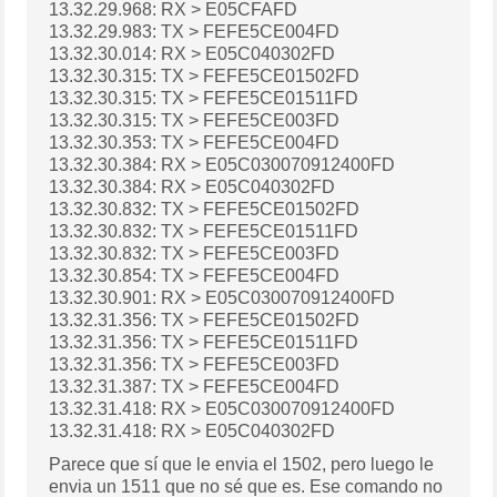
13.32.29.968: RX > E05CFAFD
13.32.29.983: TX > FEFE5CE004FD
13.32.30.014: RX > E05C040302FD
13.32.30.315: TX > FEFE5CE01502FD
13.32.30.315: TX > FEFE5CE01511FD
13.32.30.315: TX > FEFE5CE003FD
13.32.30.353: TX > FEFE5CE004FD
13.32.30.384: RX > E05C030070912400FD
13.32.30.384: RX > E05C040302FD
13.32.30.832: TX > FEFE5CE01502FD
13.32.30.832: TX > FEFE5CE01511FD
13.32.30.832: TX > FEFE5CE003FD
13.32.30.854: TX > FEFE5CE004FD
13.32.30.901: RX > E05C030070912400FD
13.32.31.356: TX > FEFE5CE01502FD
13.32.31.356: TX > FEFE5CE01511FD
13.32.31.356: TX > FEFE5CE003FD
13.32.31.387: TX > FEFE5CE004FD
13.32.31.418: RX > E05C030070912400FD
13.32.31.418: RX > E05C040302FD
Parece que sí que le envia el 1502, pero luego le
envia un 1511 que no sé que es. Ese comando no