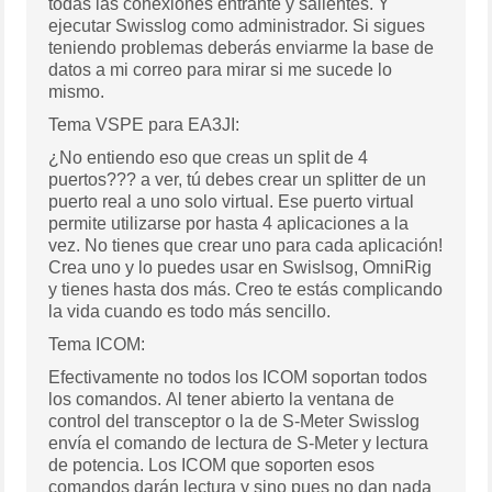
todas las conexiones entrante y salientes. Y
ejecutar Swisslog como administrador. Si sigues
teniendo problemas deberás enviarme la base de
datos a mi correo para mirar si me sucede lo
mismo.
Tema VSPE para EA3JI:
¿No entiendo eso que creas un split de 4
puertos??? a ver, tú debes crear un splitter de un
puerto real a uno solo virtual. Ese puerto virtual
permite utilizarse por hasta 4 aplicaciones a la
vez. No tienes que crear uno para cada aplicación!
Crea uno y lo puedes usar en Swislsog, OmniRig
y tienes hasta dos más. Creo te estás complicando
la vida cuando es todo más sencillo.
Tema ICOM:
Efectivamente no todos los ICOM soportan todos
los comandos. Al tener abierto la ventana de
control del transceptor o la de S-Meter Swisslog
envía el comando de lectura de S-Meter y lectura
de potencia. Los ICOM que soporten esos
comandos darán lectura y sino pues no dan nada