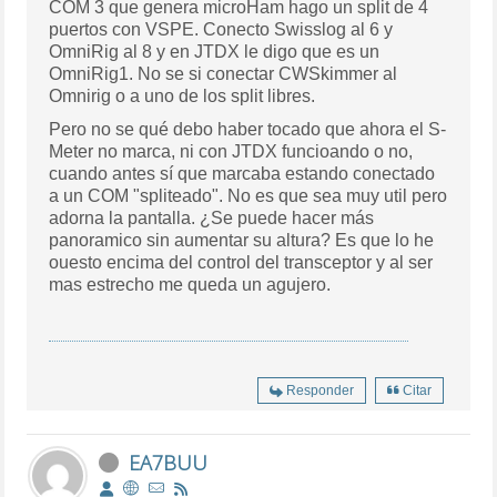
COM 3 que genera microHam hago un split de 4
puertos con VSPE. Conecto Swisslog al 6 y
OmniRig al 8 y en JTDX le digo que es un
OmniRig1. No se si conectar CWSkimmer al
Omnirig o a uno de los split libres.
Pero no se qué debo haber tocado que ahora el S-
Meter no marca, ni con JTDX funcioando o no,
cuando antes sí que marcaba estando conectado
a un COM "spliteado". No es que sea muy util pero
adorna la pantalla. ¿Se puede hacer más
panoramico sin aumentar su altura? Es que lo he
ouesto encima del control del transceptor y al ser
mas estrecho me queda un agujero.
Responder
Citar
EA7BUU