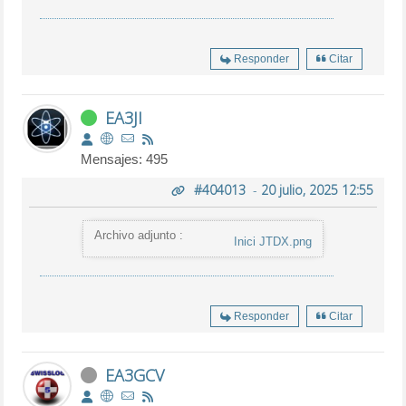
Responder
Citar
EA3JI
Mensajes: 495
#404013
-
20 julio, 2025 12:55
Archivo adjunto :
Inici JTDX.png
Responder
Citar
EA3GCV