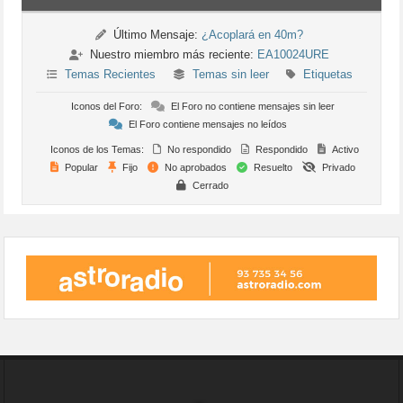
Último Mensaje:
¿Acoplará en 40m?
Nuestro miembro más reciente:
EA10024URE
Temas Recientes
Temas sin leer
Etiquetas
Iconos del Foro:
El Foro no contiene mensajes sin leer
El Foro contiene mensajes no leídos
Iconos de los Temas:
No respondido
Respondido
Activo
Popular
Fijo
No aprobados
Resuelto
Privado
Cerrado