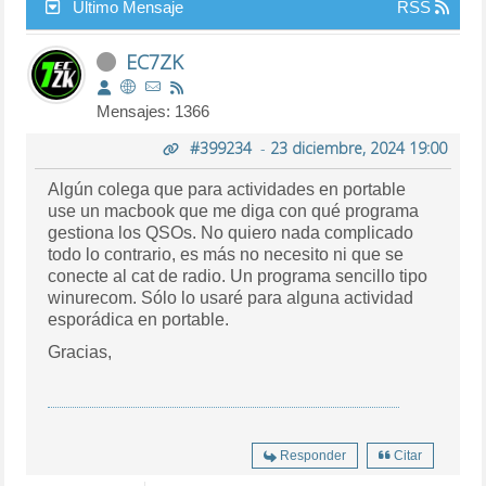
Último Mensaje
RSS
EC7ZK
Mensajes: 1366
#399234
-
23 diciembre, 2024 19:00
Algún colega que para actividades en portable
use un macbook que me diga con qué programa
gestiona los QSOs. No quiero nada complicado
todo lo contrario, es más no necesito ni que se
conecte al cat de radio. Un programa sencillo tipo
winurecom. Sólo lo usaré para alguna actividad
esporádica en portable.
Gracias,
Responder
Citar