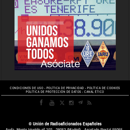
CONDICIONES DE USO
-
POLÍTICA DE PRIVACIDAD
-
POLÍTICA DE COOKIES
POLÍTICA DE PROTECCIÓN DE DATOS
-
CANAL ÉTICO
© Unión de Radioaficionados Españoles
Avda. Monte Igueldo nº 102 - 28053 (Madrid) - Apartado Postal 55055 -