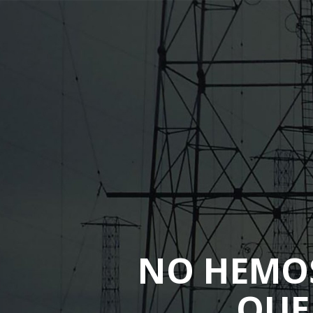
NO HEMO
QUE