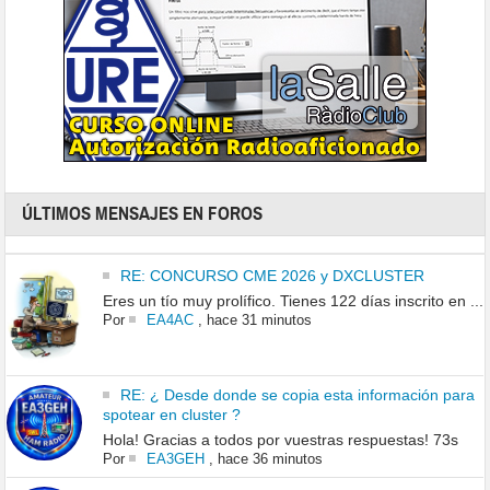
ÚLTIMOS MENSAJES EN FOROS
RE: CONCURSO CME 2026 y DXCLUSTER
Eres un tío muy prolífico. Tienes 122 días inscrito en ...
Por
EA4AC
,
hace 31 minutos
RE: ¿ Desde donde se copia esta información para
spotear en cluster ?
Hola! Gracias a todos por vuestras respuestas! 73s
Por
EA3GEH
,
hace 36 minutos