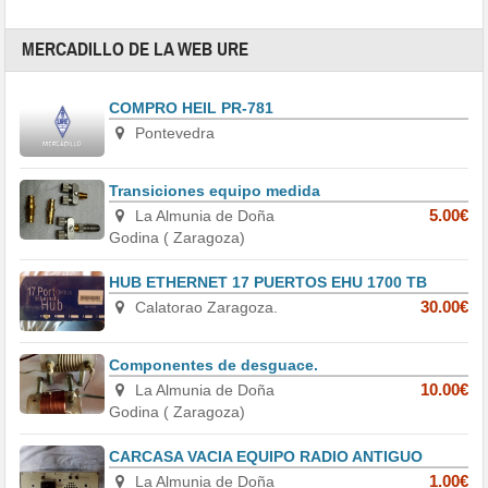
MERCADILLO DE LA WEB URE
COMPRO HEIL PR-781
Pontevedra
Transiciones equipo medida
La Almunia de Doña
5.00€
Godina ( Zaragoza)
HUB ETHERNET 17 PUERTOS EHU 1700 TB
Calatorao Zaragoza.
30.00€
Componentes de desguace.
La Almunia de Doña
10.00€
Godina ( Zaragoza)
CARCASA VACIA EQUIPO RADIO ANTIGUO
La Almunia de Doña
1.00€