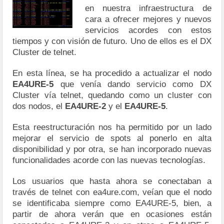
en nuestra infraestructura de
cara a ofrecer mejores y nuevos
servicios acordes con estos
tiempos y con visión de futuro. Uno de ellos es el DX
Cluster de telnet.
En esta línea, se ha procedido a actualizar el nodo
EA4URE-5
que venía dando servicio como DX
Cluster vía telnet, quedando como un cluster con
dos nodos, el
EA4URE-2
y el
EA4URE-5
.
Esta reestructuración nos ha permitido por un lado
mejorar el servicio de spots al ponerlo en alta
disponibilidad y por otra, se han incorporado nuevas
funcionalidades acorde con las nuevas tecnologías.
Los usuarios que hasta ahora se conectaban a
través de telnet con ea4ure.com, veían que el nodo
se identificaba siempre como EA4URE-5, bien, a
partir de ahora verán que en ocasiones están