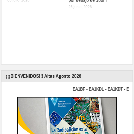
por debajo de 160m
03 julio, 2026
26 junio, 2026
¡¡¡BIENVENIDOS!!! Altas Agosto 2026
EA1BF - EA1KDL - EA1KDT - EA2FBJ