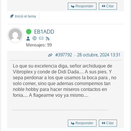
Responder
Citar
Inició el tema
EB1ADD
Mensajes: 99
#397792
-
28 octubre, 2024 13:31
Lo que su excelencia diga, señor archiduque de
Vibroplex y conde de Didi Dada.... A sus pies. Y
sepa perdonar a los que usamos la boca para , no
solo comer, sino que ademas corrompemos tan
noble hobby para hacer miseros contactos en
fonia.... A flagearme voy ya mismo....
Responder
Citar