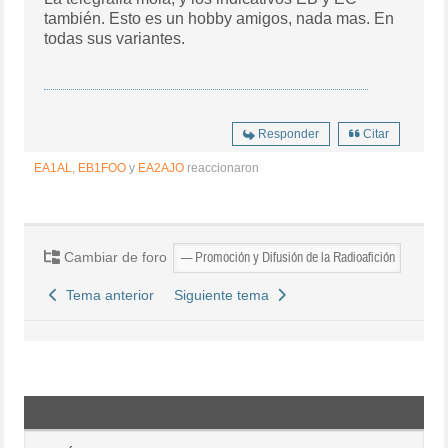
también. Esto es un hobby amigos, nada mas. En
todas sus variantes.
Responder
Citar
EA1AL
,
EB1FOO
y
EA2AJO
reaccionaron
Cambiar de foro
Tema anterior
Siguiente tema