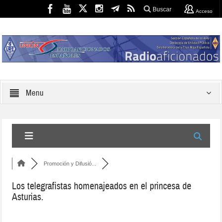
Buscar
Acceso
Menu
Promoción y Difusió...
Los telegrafistas homenajeados en el princesa de
Asturias.