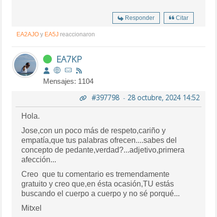
Responder
Citar
EA2AJO
y
EA5J
reaccionaron
EA7KP
Mensajes: 1104
#397798
-
28 octubre, 2024 14:52
Hola.
Jose,con un poco más de respeto,cariño y
empatía,que tus palabras ofrecen....sabes del
concepto de pedante,verdad?...adjetivo,primera
afección...
Creo que tu comentario es tremendamente
gratuito y creo que,en ésta ocasión,TU estás
buscando el cuerpo a cuerpo y no sé porqué...
Mitxel