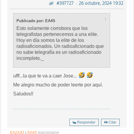
#397727
-
26 octubre, 2024 19:32
↑
Publicado por: EA4S
Esto solamente corrobora que los
telegrafistas pertenecemos a una elite.
Hoy en día somos la elite de los
radioaficionados. Un radioaficionado que
no sabe telegrafía es un radioaficionado
incompleto._
ufff...la que te va a caer Jose...
Me alegro mucho de poder leerte por aquí.
Saludos!!
Responder
Citar
EA2AJO
y
EA4S
reaccionaron