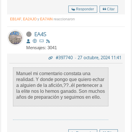
Responder
Citar
EB1AF
,
EA2AJO
y
EA7AIN
reaccionaron
EA4S
Mensajes: 3041
#397740
-
27 octubre, 2024 11:41
Manuel mi comentario constata una
realidad. Y donde pongo que quiero echar
a alguien de la afición,??..él pertenecer a
la elite nos lo hemos ganado. Son muchos
años de preparación y seguimos en ello.