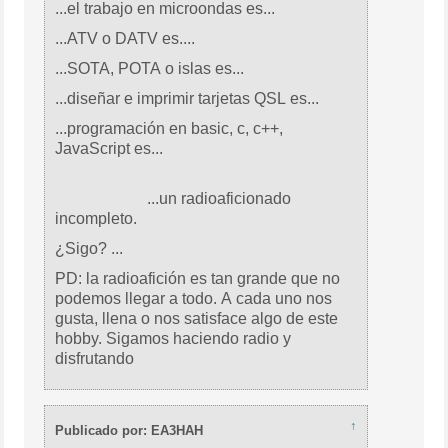
...el trabajo en microondas es...
...ATV o DATV es....
...SOTA, POTA o islas es...
...diseñar e imprimir tarjetas QSL es...
...programación en basic, c, c++,
JavaScript es...
...un radioaficionado
incompleto.
¿Sigo? ...
PD: la radioafición es tan grande que no
podemos llegar a todo. A cada uno nos
gusta, llena o nos satisface algo de este
hobby. Sigamos haciendo radio y
disfrutando
↑
Publicado por: EA3HAH