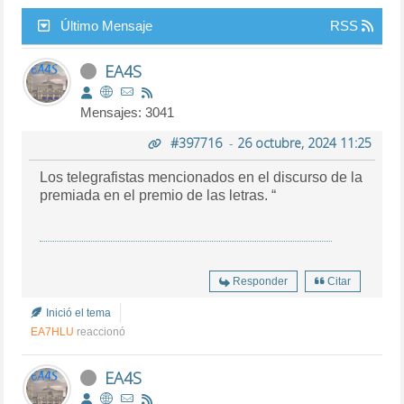
Último Mensaje
RSS
EA4S
Mensajes: 3041
#397716
-
26 octubre, 2024 11:25
Los telegrafistas mencionados en el discurso de la
premiada en el premio de las letras. “
Responder
Citar
Inició el tema
EA7HLU
reaccionó
EA4S