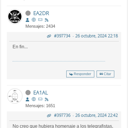
EA2DR
Mensajes: 2434
#397734
-
26 octubre, 2024 22:18
En fin...
Responder
Citar
EA1AL
Mensajes: 1651
#397736
-
26 octubre, 2024 22:42
No creo que hubiera homenaje a los telegrafistas,