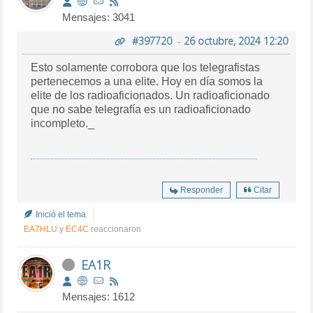
Mensajes: 3041
#397720
-
26 octubre, 2024 12:20
Esto solamente corrobora que los telegrafistas
pertenecemos a una elite. Hoy en día somos la
elite de los radioaficionados. Un radioaficionado
que no sabe telegrafía es un radioaficionado
incompleto._
Responder
Citar
Inició el tema
EA7HLU
y
EC4C
reaccionaron
EA1R
Mensajes: 1612