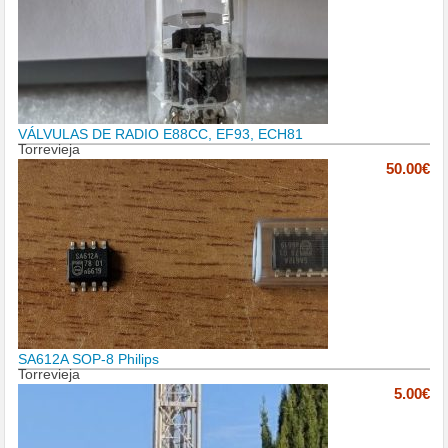
VÁLVULAS DE RADIO E88CC, EF93, ECH81
Torrevieja
50.00€
SA612A SOP-8 Philips
Torrevieja
5.00€