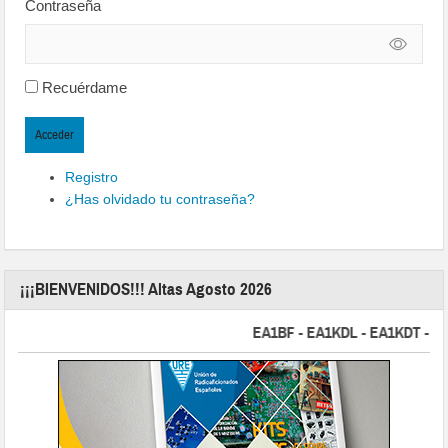
Contraseña
Recuérdame
Acceder
Registro
¿Has olvidado tu contraseña?
¡¡¡BIENVENIDOS!!! Altas Agosto 2026
EA1BF - EA1KDL - EA1KDT - EA2FB