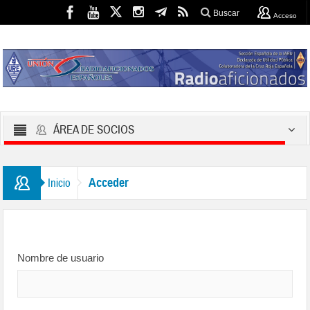
Buscar
Acceso
ÁREA DE SOCIOS
Acceder
Inicio
Nombre de usuario