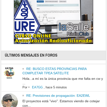
ÚLTIMOS MENSAJES EN FOROS
RE: BUSCO ESTAS PROVINCIAS PARA
COMPLETAR TPEA SATELITE
Hola...a mí es la única provincia que me falta en cw y
...
Por
EA7GG
,
hace 5 minutos
RE: Previsiones de propagación: EA2EWL
El proyectos está "vivo". Estamos viendo de cotejar
con...