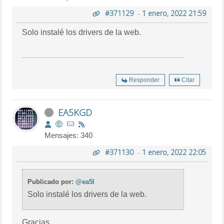
#371129
-
1 enero, 2022 21:59
Solo instalé los drivers de la web.
Responder
Citar
EA5KGD
Mensajes: 340
#371130
-
1 enero, 2022 22:05
Publicado por:
@ea5l
Solo instalé los drivers de la web.
Gracias.