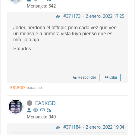
Mensajes: 542
#371173
-
2 enero, 2022 17:25
Joder, perdona el offtopic pero cada vez que veo
un mensaje a primera vista tuyo pienso que es
mío, jajajaja
Saludos
Responder
Citar
EB1FOO
reaccionó
EA5KGD
Mensajes: 340
#371184
-
2 enero, 2022 19:04