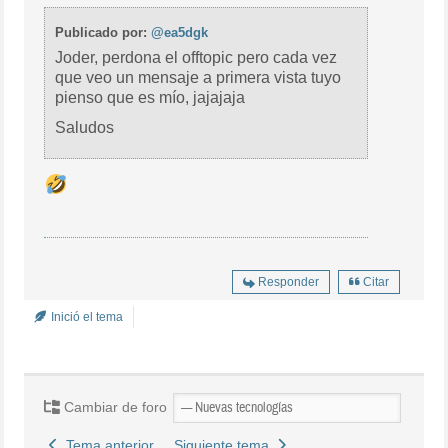
Publicado por:
@ea5dgk
Joder, perdona el offtopic pero cada vez
que veo un mensaje a primera vista tuyo
pienso que es mío, jajajaja
Saludos
Responder
Citar
Inició el tema
Cambiar de foro
Tema anterior
Siguiente tema