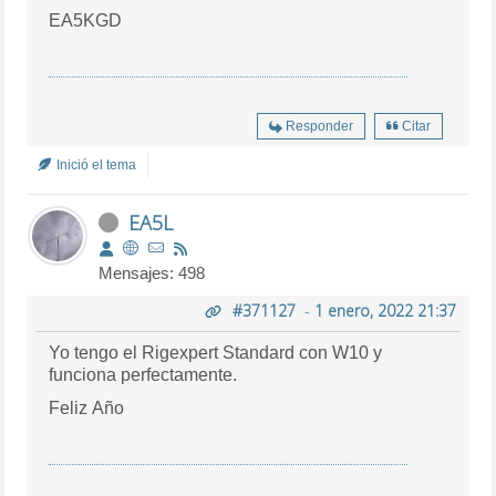
EA5KGD
Responder
Citar
Inició el tema
EA5L
Mensajes: 498
#371127
-
1 enero, 2022 21:37
Yo tengo el Rigexpert Standard con W10 y
funciona perfectamente.
Feliz Año