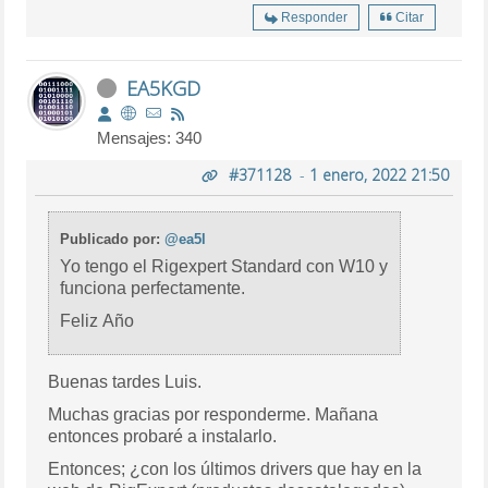
Responder
Citar
EA5KGD
Mensajes: 340
#371128
-
1 enero, 2022 21:50
Publicado por:
@ea5l
Yo tengo el Rigexpert Standard con W10 y
funciona perfectamente.
Feliz Año
Buenas tardes Luis.
Muchas gracias por responderme. Mañana
entonces probaré a instalarlo.
Entonces; ¿con los últimos drivers que hay en la