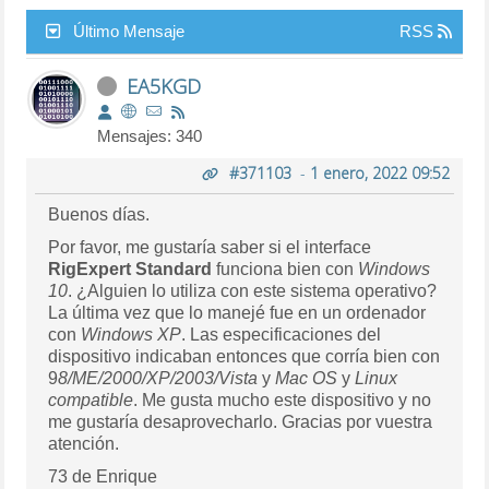
Último Mensaje
RSS
EA5KGD
Mensajes: 340
#371103
-
1 enero, 2022 09:52
Buenos días.
Por favor, me gustaría saber si el interface
RigExpert Standard
funciona bien con
Windows
10
. ¿Alguien lo utiliza con este sistema operativo?
La última vez que lo manejé fue en un ordenador
con
Windows XP
. Las especificaciones del
dispositivo indicaban entonces que corría bien con
9
8/ME/2000/
XP
/2003/Vista
y
Mac OS
y
Linux
compatible
. Me gusta mucho este dispositivo y no
me gustaría desaprovecharlo. Gracias por vuestra
atención.
73 de Enrique