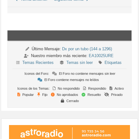
Último Mensaje:
Dx por un tubo (144 a 1296)
Nuestro miembro más reciente:
EA10025URE
Temas Recientes
Temas sin leer
Etiquetas
Iconos del Foro:
El Foro no contiene mensajes sin leer
El Foro contiene mensajes no leídos
Iconos de los Temas:
No respondido
Respondido
Activo
Popular
Fijo
No aprobados
Resuelto
Privado
Cerrado