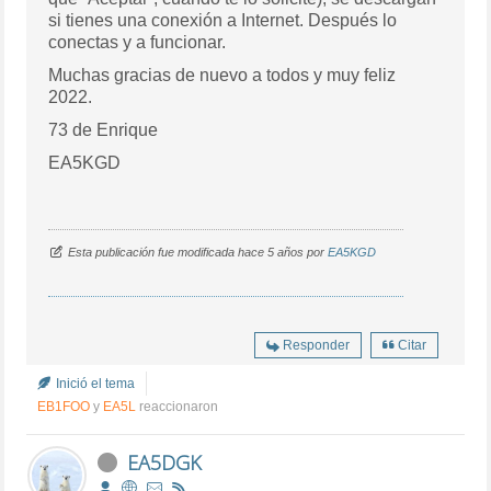
si tienes una conexión a Internet. Después lo
conectas y a funcionar.
Muchas gracias de nuevo a todos y muy feliz
2022.
73 de Enrique
EA5KGD
Esta publicación fue modificada hace 5 años por
EA5KGD
Responder
Citar
Inició el tema
EB1FOO
y
EA5L
reaccionaron
EA5DGK