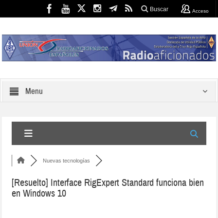
Buscar
Acceso
Menu
Nuevas tecnologías
[Resuelto]
Interface RigExpert Standard funciona bien
en Windows 10