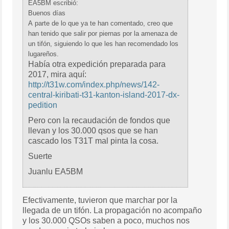
EA5BM escribió:
Buenos días
A parte de lo que ya te han comentado, creo que
han tenido que salir por piernas por la amenaza de
un tifón, siguiendo lo que les han recomendado los
lugareños.
Había otra expedición preparada para
2017, mira aquí:
http://t31w.com/index.php/news/142-
central-kiribati-t31-kanton-island-2017-dx-
pedition
Pero con la recaudación de fondos que
llevan y los 30.000 qsos que se han
cascado los T31T mal pinta la cosa.
Suerte
Juanlu EA5BM
Efectivamente, tuvieron que marchar por la
llegada de un tifón. La propagación no acompaño
y los 30.000 QSOs saben a poco, muchos nos