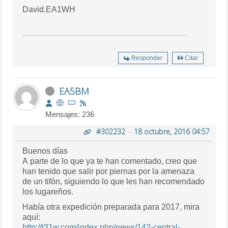
David.EA1WH
Responder
Citar
EA5BM
Mensajes: 236
#302232
-
18 octubre, 2016 04:57
Buenos días
A parte de lo que ya te han comentado, creo que
han tenido que salir por piernas por la amenaza
de un tifón, siguiendo lo que les han recomendado
los lugareños.
Había otra expedición preparada para 2017, mira
aquí:
http://t31w.com/index.php/news/142-central-