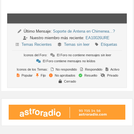
Último Mensaje:
Soporte de Antena en Chimenea...?
Nuestro miembro más reciente:
EA10026URE
Temas Recientes
Temas sin leer
Etiquetas
Iconos del Foro:
El Foro no contiene mensajes sin leer
El Foro contiene mensajes no leídos
Iconos de los Temas:
No respondido
Respondido
Activo
Popular
Fijo
No aprobados
Resuelto
Privado
Cerrado