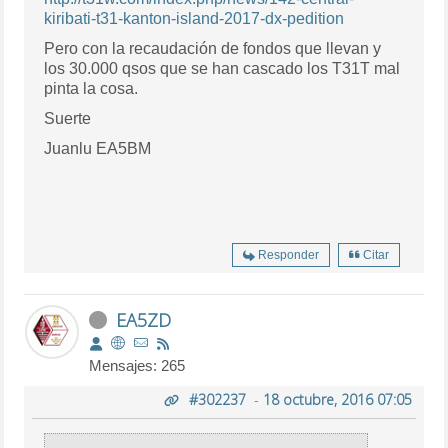
kiribati-t31-kanton-island-2017-dx-pedition
Pero con la recaudación de fondos que llevan y
los 30.000 qsos que se han cascado los T31T mal
pinta la cosa.
Suerte
Juanlu EA5BM
Responder
Citar
EA5ZD
Mensajes: 265
#302237
-
18 octubre, 2016 07:05