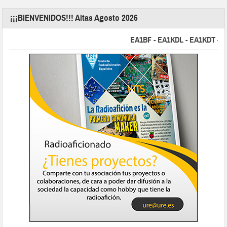
¡¡¡BIENVENIDOS!!! Altas Agosto 2026
EA1BF - EA1KDL - EA1KDT - EA2