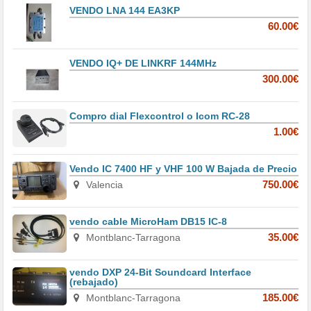
VENDO LNA 144 EA3KP
60.00€
VENDO IQ+ DE LINKRF 144MHz
300.00€
Compro dial Flexcontrol o Icom RC-28
1.00€
Vendo IC 7400 HF y VHF 100 W Bajada de Precio
Valencia
750.00€
vendo cable MicroHam DB15 IC-8
Montblanc-Tarragona
35.00€
vendo DXP 24-Bit Soundcard Interface
(rebajado)
Montblanc-Tarragona
185.00€