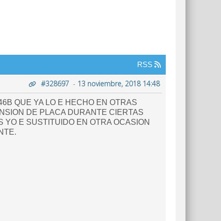
RSS
#328697
-
13 noviembre, 2018 14:48
46B QUE YA LO E HECHO EN OTRAS
ENSION DE PLACA DURANTE CIERTAS
S YO E SUSTITUIDO EN OTRA OCASION
NTE.