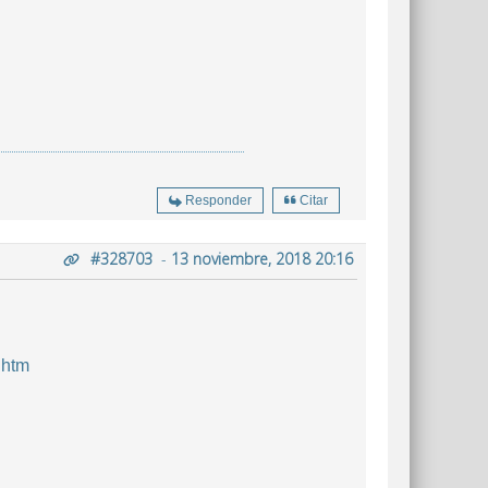
Responder
Citar
#328703
-
13 noviembre, 2018 20:16
.htm