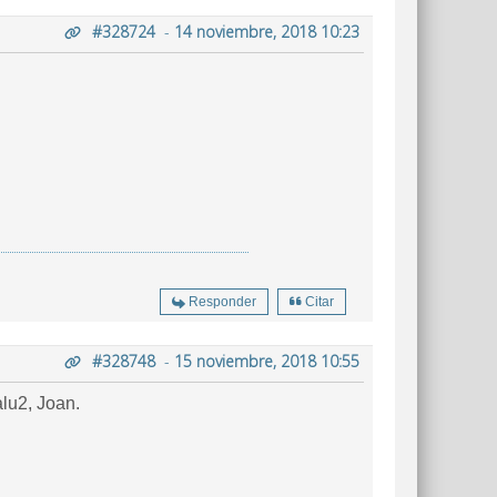
#328724
-
14 noviembre, 2018 10:23
Responder
Citar
#328748
-
15 noviembre, 2018 10:55
lu2, Joan.