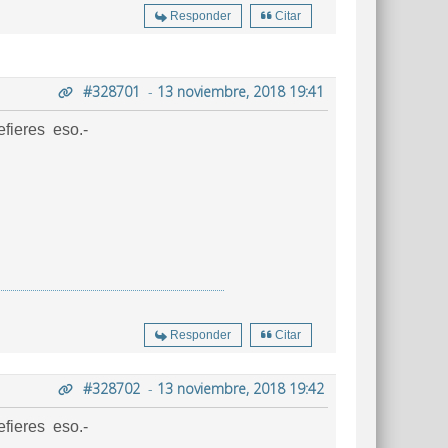
Responder
Citar
#328701
-
13 noviembre, 2018 19:41
efieres eso.-
Responder
Citar
#328702
-
13 noviembre, 2018 19:42
efieres eso.-