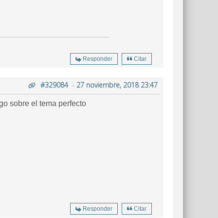
Responder
Citar
#329084
-
27 noviembre, 2018 23:47
lgo sobre el tema perfecto
Responder
Citar