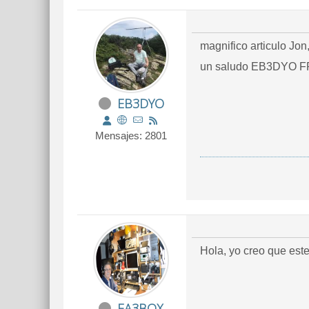
magnifico articulo Jon
un saludo EB3DYO 
EB3DYO
Mensajes: 2801
Hola, yo creo que est
EA3BOX