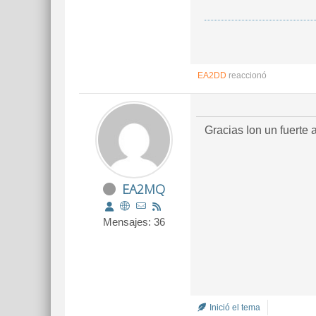
EA2DD
reaccionó
Gracias Ion un fuerte
EA2MQ
Mensajes: 36
Inició el tema