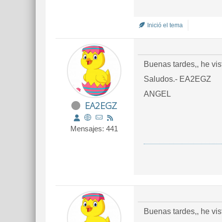
Inició el tema
Buenas tardes,, he vis
Saludos.- EA2EGZ
ANGEL
EA2EGZ
Mensajes: 441
Buenas tardes,, he vis