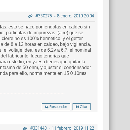
#330275
-
8 enero, 2019 20:04
ulas, esto se hace poniendolas en caldeo sin
or particulas de impurezas, (aire) que se
 cierre no es 100% hermetico, y el getter
la de 8 a 12 horas en caldeo, bajo vigilancia,
 el voltaje ideal es de 6.2v a 6.7, el nominal
 del fabricante, luego tendrias que
ara este fin, en yaesu tienes que quitar la
fantasma de 50 ohm, y ajustar el condensador
anda para ello, normalmente en 15 0 10mts,
Responder
Citar
#331443
-
11 febrero, 2019 11:22