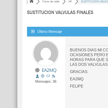
Foros de radio
HF
SUSTITUCION VALVUL
SUSTITUCION VALVULAS FINALES
Último Mensaje
BUENOS DIAS MI C
OCASIONES PERO E
HORAS PARA QUE S
LAS DOS VALVULAS
EA2MQ
GRACIAS
EA2MQ
Mensajes: 36
FELIPE