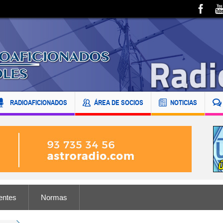
RADIOAFICIONADOS
ÁREA DE SOCIOS
NOTICIAS
entes
Normas