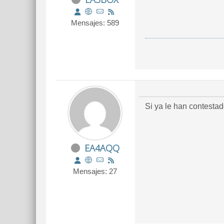
Mensajes: 589
Si ya le han contestad
EA4AQQ
Mensajes: 27