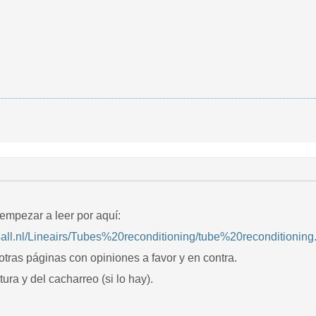
mpezar a leer por aquí:
s4all.nl/Lineairs/Tubes%20reconditioning/tube%20reconditioning
 otras páginas con opiniones a favor y en contra.
tura y del cacharreo (si lo hay).