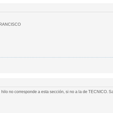
,
FRANCISCO
e hilo no corresponde a esta sección, si no a la de TECNICO. Sa