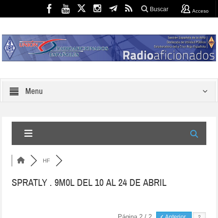
Buscar
Acceso
Menu
HF
SPRATLY . 9M0L DEL 10 AL 24 DE ABRIL
Página 2 / 2
Anterior