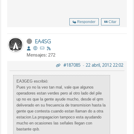
Responder
Citar
EA4SG
Mensajes: 272
#187085
-
22 abril, 2012 22:02
EA3GEG escribió:
Pues yo no la veo tan mal, vale que algunos
operadores estan verdes pero al otro lado del pile
up no es que la gente ayude mucho, desde el qrm
deliverado en su frecuencia de transmision hasta la
gente que contesta cuando estan llaman do a otra
estacion.La propagacion tampoco esta ayudando
mucho en ocasiones las señales llegan con
bastante qsb.