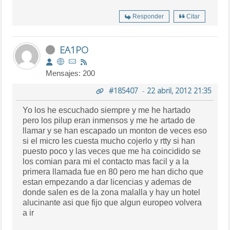
Responder
Citar
EA1PO
Mensajes: 200
#185407
-
22 abril, 2012 21:35
Yo los he escuchado siempre y me he hartado
pero los pilup eran inmensos y me he artado de
llamar y se han escapado un monton de veces eso
si el micro les cuesta mucho cojerlo y rtty si han
puesto poco y las veces que me ha coincidido se
los comian para mi el contacto mas facil y a la
primera llamada fue en 80 pero me han dicho que
estan empezando a dar licencias y ademas de
donde salen es de la zona malalla y hay un hotel
alucinante asi que fijo que algun europeo volvera
a ir