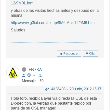
12/9M0L.html
y otras de las visitas hechas antes y después de la
misma:
http://www.g3txf.com/dxtrip/9M6-Apr-12/9M6.html
Saludos.
Responder
Citar
EB7KA
Mensajes: 50
#185408
-
20 junio, 2012 15:17
Hola foro, recibida ayer via directa la QSL de esta
Dx-pedition, la verdad que bastante rapido por
parte de su QSL manager.