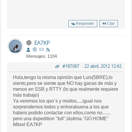
Responder
Citar
EA7KP
Mensajes: 1104
#187067
-
22 abril, 2012 12:42
Hola,tengo la misma opinión que Luis(5BRE),lo
siento,pero se siente que NO hay ganas de más y
menos en SSB y RTTY (lo que realmente requiere
más trabajo)
Ya veremos los qso´s y modos.....igual nos
sorprendemos todos y enhorabuena a los que
habeis podido contactar con ellos,como no.......
pero una dxpedition "full",lástima."GO HOME"
Mitxel EA7KP