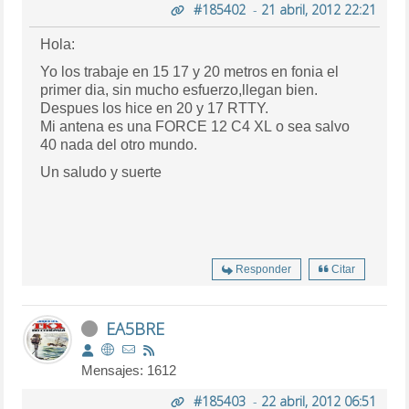
#185402
-
21 abril, 2012 22:21
Hola:
Yo los trabaje en 15 17 y 20 metros en fonia el
primer dia, sin mucho esfuerzo,llegan bien.
Despues los hice en 20 y 17 RTTY.
Mi antena es una FORCE 12 C4 XL o sea salvo
40 nada del otro mundo.
Un saludo y suerte
Responder
Citar
EA5BRE
Mensajes: 1612
#185403
-
22 abril, 2012 06:51