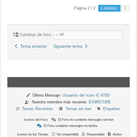
Página 2 / 2
Anterior
Cambiar de foro
Tema anterior
Siguiente tema
Último Mensaje:
Usuarios del Icom IC-9700
Nuestro miembro más reciente:
EA9857URE
Temas Recientes
Temas sin leer
Etiquetas
Iconos del Foro:
El Foro no contiene mensajes sin leer
El Foro contiene mensajes no leídos
Iconos de los Temas:
No respondido
Respondido
Activo