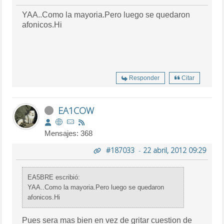
YAA..Como la mayoria.Pero luego se quedaron
afonicos.Hi
Responder
Citar
EA1COW
Mensajes: 368
#187033
-
22 abril, 2012 09:29
EA5BRE escribió:
YAA..Como la mayoria.Pero luego se quedaron
afonicos.Hi
Pues sera mas bien en vez de gritar cuestion de