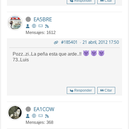
Responder
Citar
EA5BRE
Mensajes: 1612
#185401
-
21 abril, 2012 17:50
Pozz..zi..La peña esta que arde..!!
73..Luis
Responder
Citar
EA1COW
Mensajes: 368