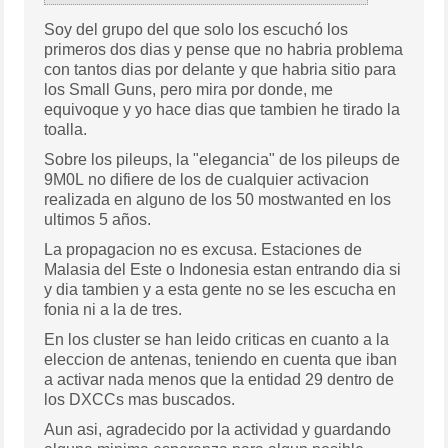
Soy del grupo del que solo los escuchó los
primeros dos dias y pense que no habria problema
con tantos dias por delante y que habria sitio para
los Small Guns, pero mira por donde, me
equivoque y yo hace dias que tambien he tirado la
toalla.
Sobre los pileups, la "elegancia" de los pileups de
9M0L no difiere de los de cualquier activacion
realizada en alguno de los 50 mostwanted en los
ultimos 5 años.
La propagacion no es excusa. Estaciones de
Malasia del Este o Indonesia estan entrando dia si
y dia tambien y a esta gente no se les escucha en
fonia ni a la de tres.
En los cluster se han leido criticas en cuanto a la
eleccion de antenas, teniendo en cuenta que iban
a activar nada menos que la entidad 29 dentro de
los DXCCs mas buscados.
Aun asi, agradecido por la actividad y guardando