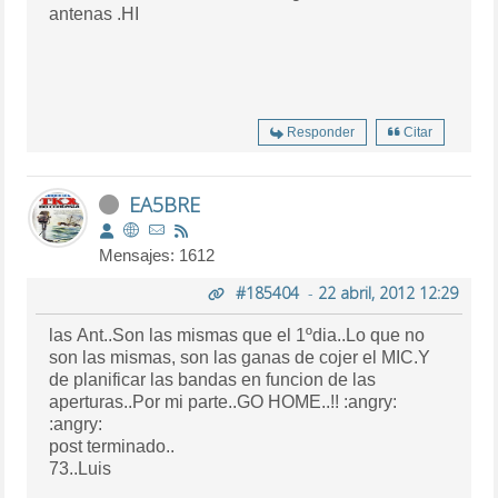
antenas .HI
Responder
Citar
EA5BRE
Mensajes: 1612
#185404
-
22 abril, 2012 12:29
las Ant..Son las mismas que el 1ºdia..Lo que no
son las mismas, son las ganas de cojer el MIC.Y
de planificar las bandas en funcion de las
aperturas..Por mi parte..GO HOME..!! :angry:
:angry:
post terminado..
73..Luis