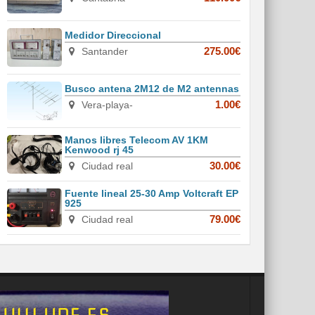
Medidor Direccional
Santander
275.00€
Busco antena 2M12 de M2 antennas
Vera-playa-
1.00€
Manos libres Telecom AV 1KM
Kenwood rj 45
Ciudad real
30.00€
Fuente lineal 25-30 Amp Voltcraft EP
925
Ciudad real
79.00€