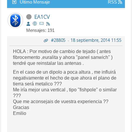
Último Mensaje
RSS
EA1CV
Mensajes: 191
#28805
-
18 septiembre, 2014 11:55
HOLA : Por motivo de cambio de tejado ( antes
fibrocemento ,euralita y ahora "panel sanwich" )
tendré que reinstalar las antenas .
En el caso de un dipolo a poca altura , me influirá
negativamente el hecho de que ahora el plano de
tierra será metalico ???
Me iría mejor una vertical , tipo "fishpole" o similar
???
Que me aconsejais de vuestra experiencia ??
Gracias
Emilio