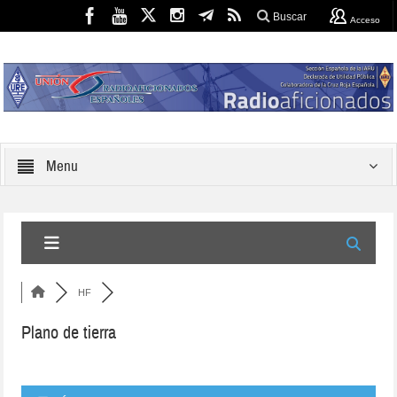
Buscar
Acceso
Menu
HF
Plano de tierra