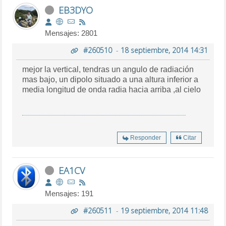
EB3DYO
Mensajes: 2801
#260510
-
18 septiembre, 2014 14:31
mejor la vertical, tendras un angulo de radiación
mas bajo, un dipolo situado a una altura inferior a
media longitud de onda radia hacia arriba ,al cielo
Responder
Citar
EA1CV
Mensajes: 191
#260511
-
19 septiembre, 2014 11:48