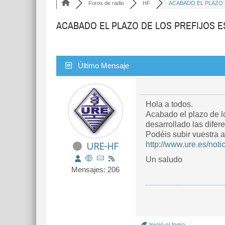
Foros de radio
HF
ACABADO EL PLAZO D
ACABADO EL PLAZO DE LOS PREFIJOS E
Último Mensaje
Hola a todos.
Acabado el plazo de l
desarrollado las difer
Podéis subir vuestra a
URE-HF
http://www.ure.es/noti
Un saludo
Mensajes: 206