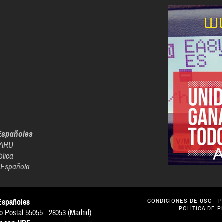
Españoles
IARU
blica
 Española
Españoles
CONDICIONES DE USO
-
P
POLÍTICA DE 
o Postal 55055 - 28053 (Madrid)