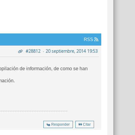
RSS
#28812
-
20 septiembre, 2014 19:53
opilación de información, de como se han
mación.
Responder
Citar