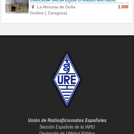
La Almunia de Doña
1.00€
Godina ( Zaragoza)
Unión de Radioaficionados Españoles
Sección Española de la IARU
Declarada de Utilidad Pública