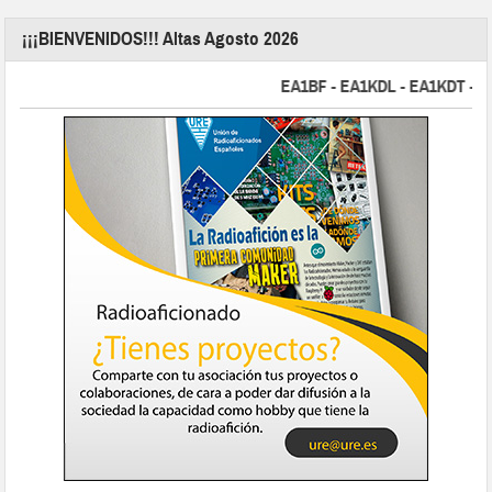
¡¡¡BIENVENIDOS!!! Altas Agosto 2026
EA1BF - EA1KDL - EA1KDT - EA2