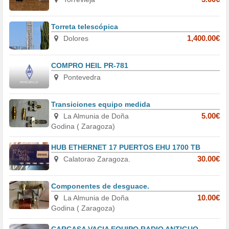
Torreta telescópica
Dolores
1,400.00€
COMPRO HEIL PR-781
Pontevedra
Transiciones equipo medida
La Almunia de Doña
5.00€
Godina ( Zaragoza)
HUB ETHERNET 17 PUERTOS EHU 1700 TB
Calatorao Zaragoza.
30.00€
Componentes de desguace.
La Almunia de Doña
10.00€
Godina ( Zaragoza)
CARCASA VACIA EQUIPO RADIO ANTIGUO