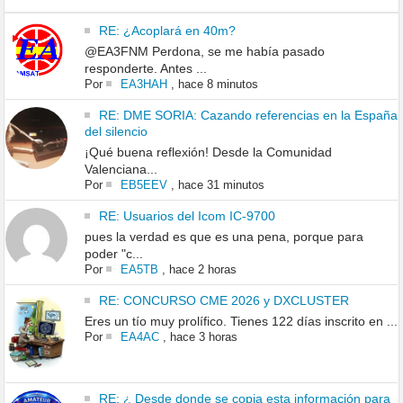
RE: ¿Acoplará en 40m?
@EA3FNM Perdona, se me había pasado
responderte. Antes ...
Por
EA3HAH
,
hace 8 minutos
RE: DME SORIA: Cazando referencias en la España
del silencio
¡Qué buena reflexión! Desde la Comunidad
Valenciana...
Por
EB5EEV
,
hace 31 minutos
RE: Usuarios del Icom IC-9700
pues la verdad es que es una pena, porque para
poder "c...
Por
EA5TB
,
hace 2 horas
RE: CONCURSO CME 2026 y DXCLUSTER
Eres un tío muy prolífico. Tienes 122 días inscrito en ...
Por
EA4AC
,
hace 3 horas
RE: ¿ Desde donde se copia esta información para