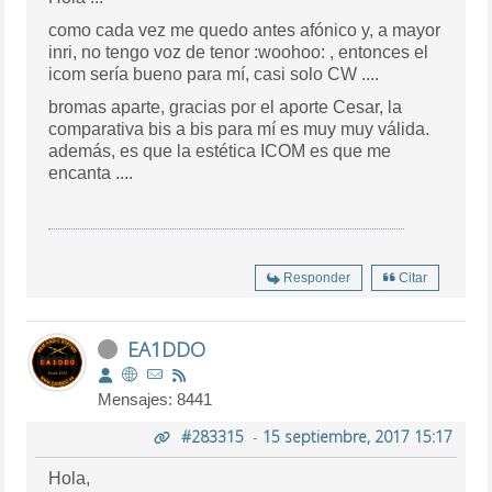
como cada vez me quedo antes afónico y, a mayor
inri, no tengo voz de tenor :woohoo: , entonces el
icom sería bueno para mí, casi solo CW ....
bromas aparte, gracias por el aporte Cesar, la
comparativa bis a bis para mí es muy muy válida.
además, es que la estética ICOM es que me
encanta ....
Responder
Citar
EA1DDO
Mensajes: 8441
#283315
-
15 septiembre, 2017 15:17
Hola,