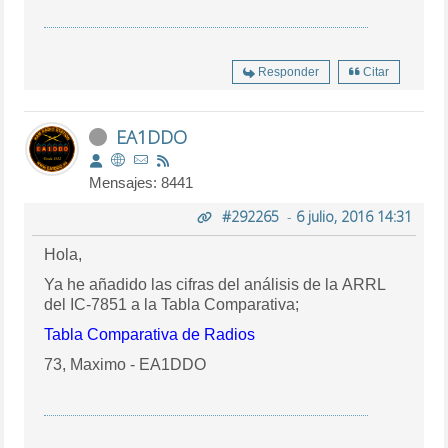
Responder
Citar
EA1DDO
Mensajes: 8441
#292265
-
6 julio, 2016 14:31
Hola,
Ya he añadido las cifras del análisis de la ARRL
del IC-7851 a la Tabla Comparativa;
Tabla Comparativa de Radios
73, Maximo - EA1DDO