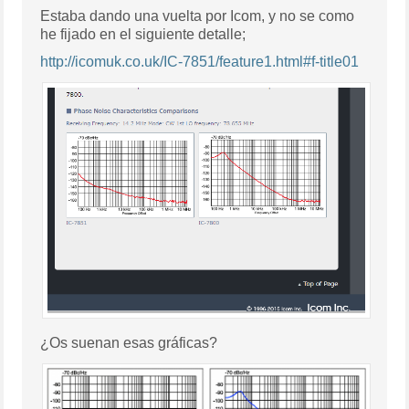
Estaba dando una vuelta por Icom, y no se como
he fijado en el siguiente detalle;
http://icomuk.co.uk/IC-7851/feature1.html#f-title01
¿Os suenan esas gráficas?