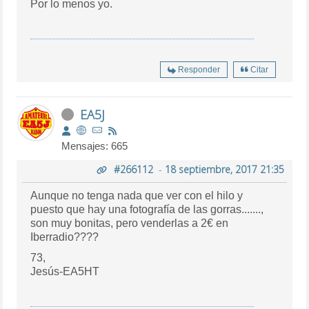
Por lo menos yo.
Responder
Citar
EA5J
Mensajes: 665
#266112
-
18 septiembre, 2017 21:35
Aunque no tenga nada que ver con el hilo y
puesto que hay una fotografía de las gorras.......,
son muy bonitas, pero venderlas a 2€ en
Iberradio????
73,
Jesús-EA5HT