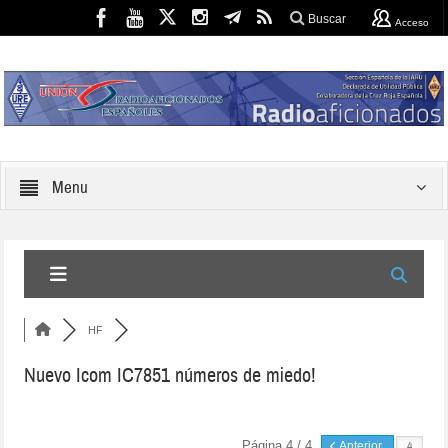
Buscar
Acceso
Menu
HF
Nuevo Icom IC7851 números de miedo!
Página 4 / 4
Anterior