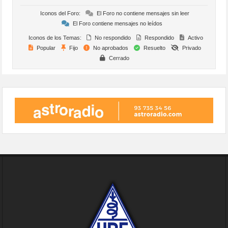
Iconos del Foro:
El Foro no contiene mensajes sin leer
El Foro contiene mensajes no leídos
Iconos de los Temas:
No respondido
Respondido
Activo
Popular
Fijo
No aprobados
Resuelto
Privado
Cerrado