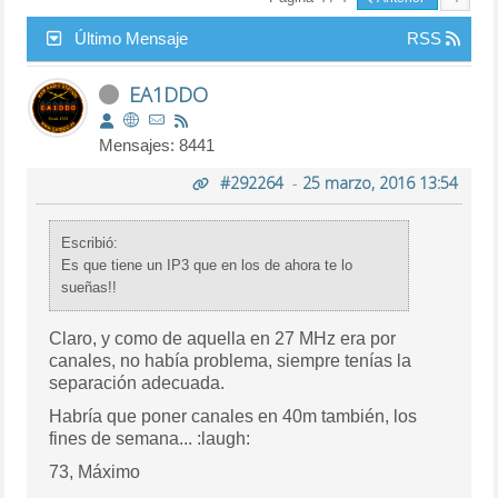
Último Mensaje
RSS
EA1DDO
Mensajes: 8441
#292264
-
25 marzo, 2016 13:54
Escribió:
Es que tiene un IP3 que en los de ahora te lo
sueñas!!
Claro, y como de aquella en 27 MHz era por
canales, no había problema, siempre tenías la
separación adecuada.
Habría que poner canales en 40m también, los
fines de semana... :laugh:
73, Máximo