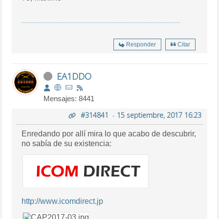
Responder
Citar
EA1DDO
Mensajes: 8441
#314841
-
15 septiembre, 2017 16:23
Enredando por allí mira lo que acabo de descubrir,
no sabía de su existencia:
http://www.icomdirect.jp