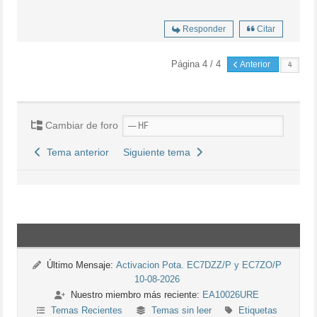
Responder
Citar
Página 4 / 4
Anterior
Cambiar de foro
Tema anterior
Siguiente tema
Último Mensaje:
Activacion Pota. EC7DZZ/P y EC7ZO/P
10-08-2026
Nuestro miembro más reciente:
EA10026URE
Temas Recientes
Temas sin leer
Etiquetas