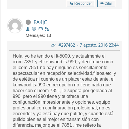
Responder
Citar
EA4JC
Mensajes: 13
#297482
-
7 agosto, 2016 23:44
Hola, yo he tenido el ft-5000, y actualmente el
icom 7851 y el kenwood ts-990, y decir que como
el icom 7851 no hay ninguno es sencillamente
espectacular en recepción,selectividad,filtros,etc, y
de estética ni cuento es un placer estar delante, el
kenwood ts-990 en recepción no tiene nada que
hacer con el icom 7851, le supera por goleada al
990, pero el 990 tiene y te ofrece una
configuración impresionante y opciones, equipo
profesional con configuración profesional, no es
encender y ya está hay que pulirlo, y cuando está
pulido bien es el mejor en transmisión con
diferencia, mejor que el 7851 , me refiero la