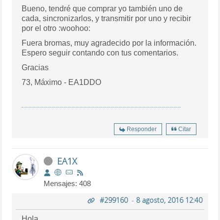
Bueno, tendré que comprar yo también uno de
cada, sincronizarlos, y transmitir por uno y recibir
por el otro :woohoo:
Fuera bromas, muy agradecido por la información.
Espero seguir contando con tus comentarios.
Gracias
73, Máximo - EA1DDO
Responder
Citar
EA1X
Mensajes: 408
#299160
-
8 agosto, 2016 12:40
Hola ...