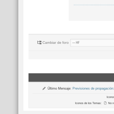
Cambiar de foro
Último Mensaje:
Previsiones de propagació
Icono
Iconos de los Temas:
No r