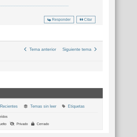
Responder
Citar
Tema anterior
Siguiente tema
Recientes
Temas sin leer
Etiquetas
eídos
elto
Privado
Cerrado