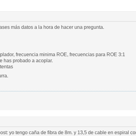
tases más datos a la hora de hacer una pregunta.
plador, frecuencia minima ROE, frecuencias para ROE 3:1
e has probado a acoplar.
tentas
rra.
ost: yo tengo caña de fibra de 8m. y 13,5 de cable en espiral 