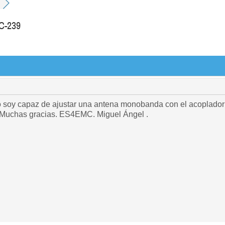
GC-239
o soy capaz de ajustar una antena monobanda con el acoplado
.? Muchas gracias. ES4EMC. Miguel Ángel .