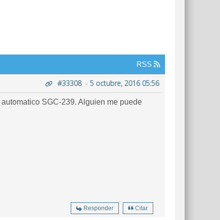
RSS
#33308
-
5 octubre, 2016 05:56
r automatico SGC-239. Alguien me puede
Responder
Citar