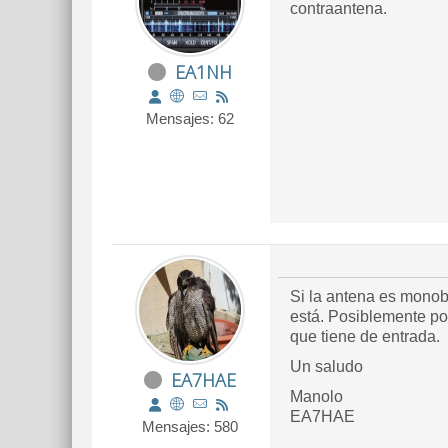
contraantena.
EA1NH
Mensajes: 62
Si la antena es monob
está. Posiblemente po
que tiene de entrada.
Un saludo
EA7HAE
Manolo
EA7HAE
Mensajes: 580