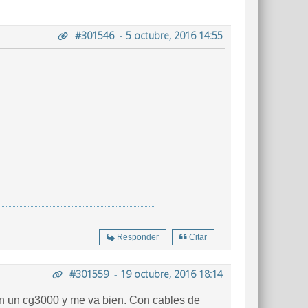
#301546
-
5 octubre, 2016 14:55
Responder
Citar
#301559
-
19 octubre, 2016 18:14
con un cg3000 y me va bien. Con cables de