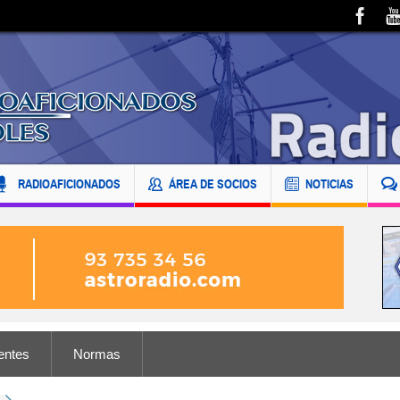
RADIOAFICIONADOS
ÁREA DE SOCIOS
NOTICIAS
entes
Normas