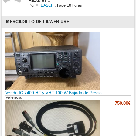
AliExpres...
Por
EA2CF
,
hace 18 horas
MERCADILLO DE LA WEB URE
Vendo IC 7400 HF y VHF 100 W Bajada de Precio
Valencia
750.00€