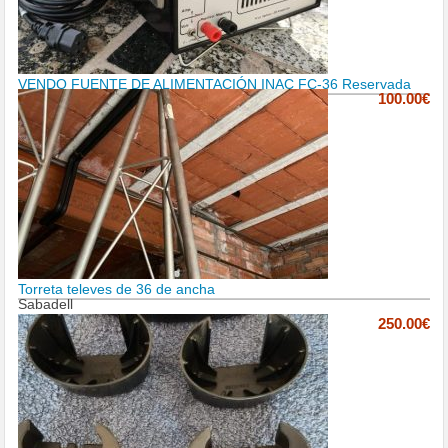
VENDO FUENTE DE ALIMENTACIÓN INAC FC-36 Reservada
100.00€
Torreta televes de 36 de ancha
Sabadell
250.00€