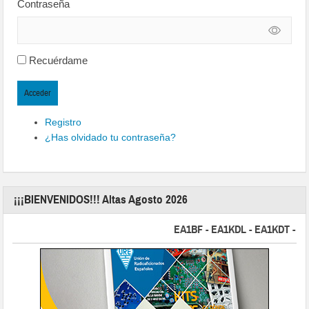
Contraseña
Recuérdame
Acceder
Registro
¿Has olvidado tu contraseña?
¡¡¡BIENVENIDOS!!! Altas Agosto 2026
EA1BF - EA1KDL - EA1KDT - EA2FB