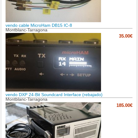
vendo cable MicroHam DB15 IC-8
Montblanc-Tarragona
35.00€
vendo DXP 24-Bit Soundcard Interface (rebajado)
Montblanc-Tarragona
185.00€