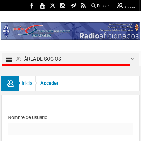
Buscar
Acceso
ÁREA DE SOCIOS
Acceder
Inicio
Nombre de usuario