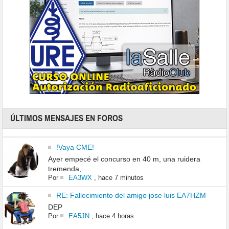
ÚLTIMOS MENSAJES EN FOROS
!Vaya CME!
Ayer empecé el concurso en 40 m, una ruidera
tremenda, ...
Por
EA3WX
,
hace 7 minutos
RE: Fallecimiento del amigo jose luis EA7HZM
DEP
Por
EA5JN
,
hace 4 horas