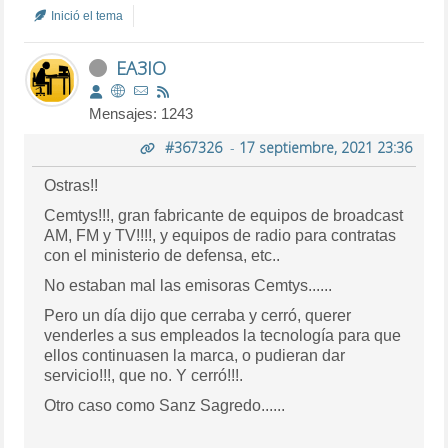
Inició el tema
EA3IO
Mensajes: 1243
#367326
-
17 septiembre, 2021 23:36
Ostras!!
Cemtys!!!, gran fabricante de equipos de broadcast
AM, FM y TV!!!!, y equipos de radio para contratas
con el ministerio de defensa, etc..
No estaban mal las emisoras Cemtys......
Pero un día dijo que cerraba y cerró, querer
venderles a sus empleados la tecnología para que
ellos continuasen la marca, o pudieran dar
servicio!!!, que no. Y cerró!!!.
Otro caso como Sanz Sagredo......