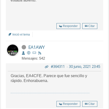
estaba abierto.
Responder
Citar
Inició el tema
EA1AWY
Mensajes: 542
#364311
-
30 junio, 2021 23:45
Gracias, EA4CFE. Parece que fue sencillo y
rápido. Enhorabuena.
Responder
Citar