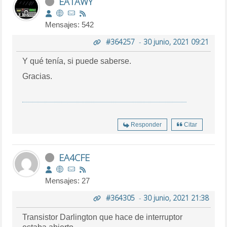
EA1AWY
Mensajes: 542
#364257
-
30 junio, 2021 09:21
Y qué tenía, si puede saberse.
Gracias.
Responder
Citar
EA4CFE
Mensajes: 27
#364305
-
30 junio, 2021 21:38
Transistor Darlington que hace de interruptor