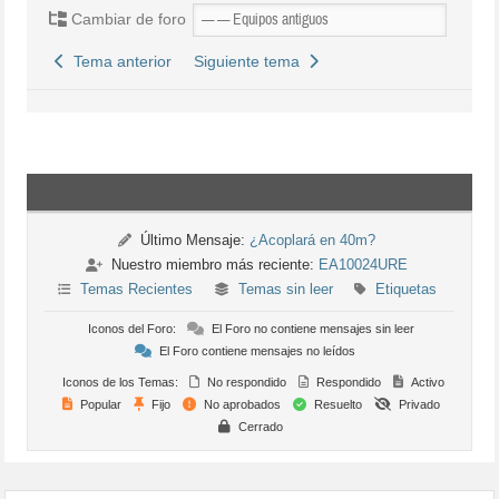
Cambiar de foro
Tema anterior
Siguiente tema
Último Mensaje:
¿Acoplará en 40m?
Nuestro miembro más reciente:
EA10024URE
Temas Recientes
Temas sin leer
Etiquetas
Iconos del Foro:
El Foro no contiene mensajes sin leer
El Foro contiene mensajes no leídos
Iconos de los Temas:
No respondido
Respondido
Activo
Popular
Fijo
No aprobados
Resuelto
Privado
Cerrado