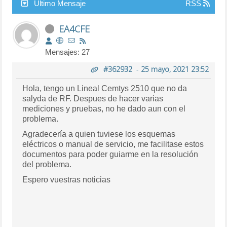
Último Mensaje
RSS
EA4CFE
Mensajes: 27
#362932
-
25 mayo, 2021 23:52
Hola, tengo un Lineal Cemtys 2510 que no da
salyda de RF. Despues de hacer varias
mediciones y pruebas, no he dado aun con el
problema.
Agradecería a quien tuviese los esquemas
eléctricos o manual de servicio, me facilitase estos
documentos para poder guiarme en la resolución
del problema.
Espero vuestras noticias