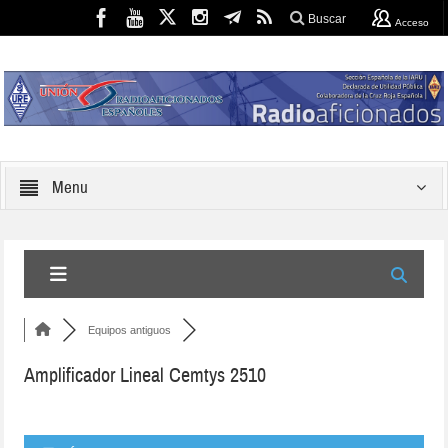
Buscar
Acceso
Menu
Equipos antiguos
Amplificador Lineal Cemtys 2510