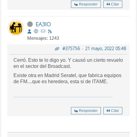
Responder
Citar
EA3IO
Mensajes: 1243
#375756
-
21 mayo, 2022 05:48
Cerró. Esto te lo digo yo. Y causó un cierto revuelo
en el sector del Broadcast.
Existe otra en Madrid Seratel, que fabrica equipos
de FM....que es heredera, esta si de ITAME.
Responder
Citar