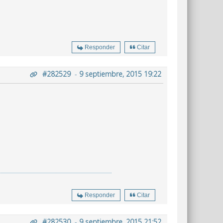
Responder
Citar
#282529
-
9 septiembre, 2015 19:22
Responder
Citar
#282530
-
9 septiembre, 2015 21:52