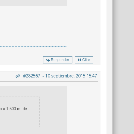
Responder
Citar
#282567
-
10 septiembre, 2015 15:47