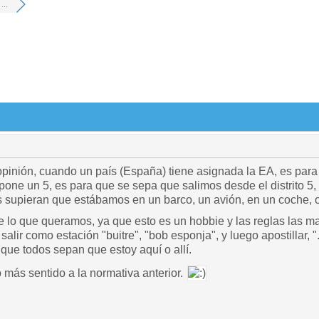
...
pinión, cuando un país (España) tiene asignada la EA, es par
pone un 5, es para que se sepa que salimos desde el distrito 5,
 supieran que estábamos en un barco, un avión, en un coche, o
 lo que queramos, ya que esto es un hobbie y las reglas las m
alir como estación "buitre", "bob esponja", y luego apostillar, "..
a que todos sepan que estoy aquí o allí.
o más sentido a la normativa anterior.