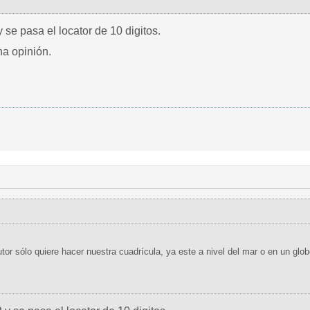
y se pasa el locator de 10 digitos.
na opinión.