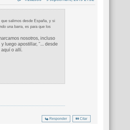
n que salimos desde España, y si
ndo una barra, es para que los
marcamos nosotros, incluso
 luego apostillar, "... desde
aquí o allí.
Responder
Citar