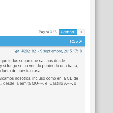
Página 3 / 3
Anterior
RSS
#282182
-
9 septiembre, 2015 17:18
a que todos sepan que salimos desde
 y si luego se ha venido poniendo una barra,
 fuera de nuestra casa.
arcamos nosotros, incluso como en la CB de
. desde la ermita MU----, el Castillo A----, o