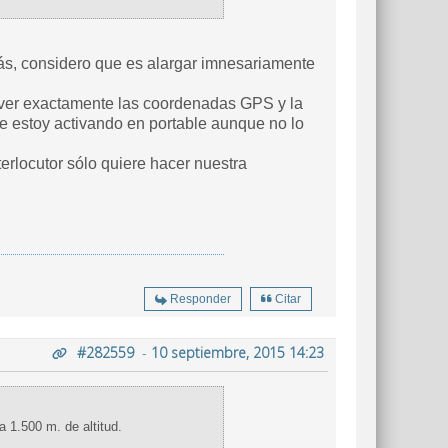
Responder
Citar
#282559
-
10 septiembre, 2015 14:23
 a 1.500 m. de altitud.