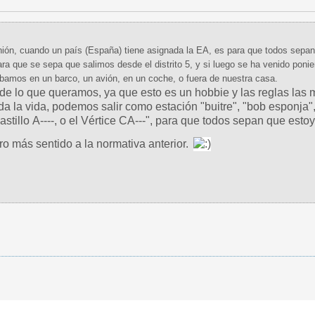
ión, cuando un país (España) tiene asignada la EA, es para que todos sepa
ra que se sepa que salimos desde el distrito 5, y si luego se ha venido ponie
amos en un barco, un avión, en un coche, o fuera de nuestra casa.
e lo que queramos, ya que esto es un hobbie y las reglas las 
 la vida, podemos salir como estación "buitre", "bob esponja", y
astillo A----, o el Vértice CA---", para que todos sepan que estoy 
ro más sentido a la normativa anterior.