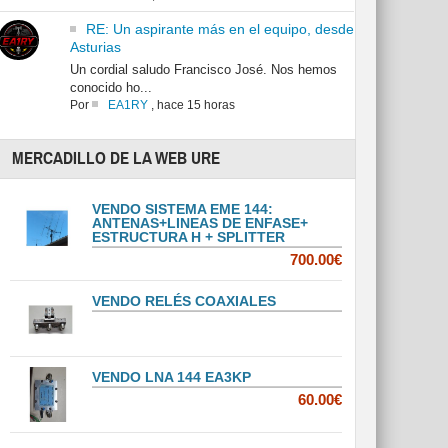
RE: Un aspirante más en el equipo, desde
Asturias
Un cordial saludo Francisco José. Nos hemos
conocido ho...
Por
EA1RY
,
hace 15 horas
MERCADILLO DE LA WEB URE
VENDO SISTEMA EME 144:
ANTENAS+LINEAS DE ENFASE+
ESTRUCTURA H + SPLITTER
700.00€
VENDO RELÉS COAXIALES
VENDO LNA 144 EA3KP
60.00€