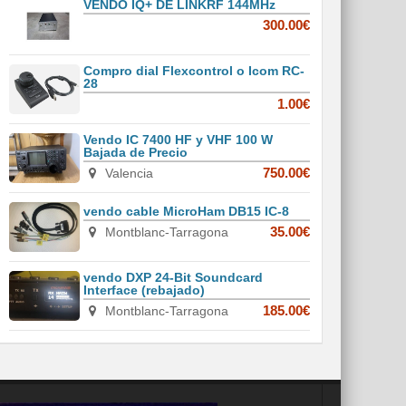
VENDO IQ+ DE LINKRF 144MHz
300.00€
Compro dial Flexcontrol o Icom RC-
28
1.00€
Vendo IC 7400 HF y VHF 100 W
Bajada de Precio
Valencia
750.00€
vendo cable MicroHam DB15 IC-8
Montblanc-Tarragona
35.00€
vendo DXP 24-Bit Soundcard
Interface (rebajado)
Montblanc-Tarragona
185.00€