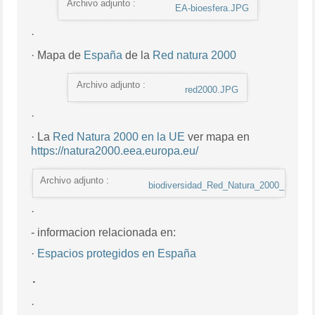
Archivo adjunto :
EA-bioesfera.JPG
·
· Mapa de
España
de la
Red natura 2000
Archivo adjunto :
red2000.JPG
·
· La
Red Natura 2000 en la UE
ver mapa en
https://natura2000.eea.europa.eu/
Archivo adjunto :
biodiversidad_Red_Natura_2000_UE.jpg
·
- informacion relacionada en:
·
Espacios protegidos en España
·
·