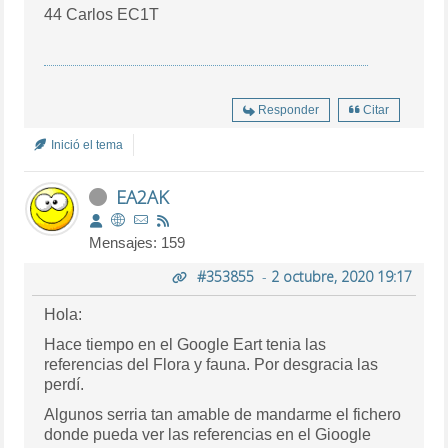
44 Carlos EC1T
Responder
Citar
Inició el tema
EA2AK
Mensajes: 159
#353855
-
2 octubre, 2020 19:17
Hola:
Hace tiempo en el Google Eart tenia las
referencias del Flora y fauna. Por desgracia las
perdí.
Algunos serria tan amable de mandarme el fichero
donde pueda ver las referencias en el Gioogle