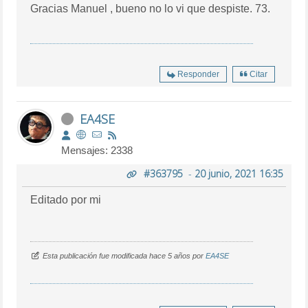
Gracias Manuel , bueno no lo vi que despiste. 73.
Responder
Citar
EA4SE
Mensajes: 2338
#363795
-
20 junio, 2021 16:35
Editado por mi
Esta publicación fue modificada hace 5 años por
EA4SE