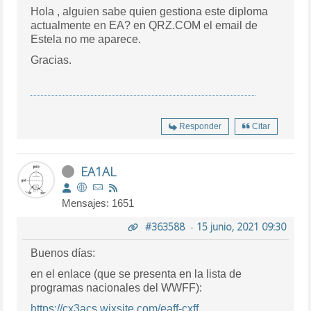
Hola , alguien sabe quien gestiona este diploma
actualmente en EA? en QRZ.COM el email de
Estela no me aparece.
Gracias.
Responder
Citar
EA1AL
Mensajes: 1651
#363588
-
15 junio, 2021 09:30
Buenos días:
en el enlace (que se presenta en la lista de
programas nacionales del WWFF):
https://cx3acs.wixsite.com/eaff-cxff