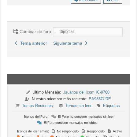
Cambiar de foro
Tema anterior
Siguiente tema
Último Mensaje:
Usuarios del Icom IC-9700
Nuestro miembro más reciente:
EA9857URE
Temas Recientes
Temas sin leer
Etiquetas
Iconos del Foro:
El Foro no contiene mensajes sin leer
El Foro contiene mensajes no leídos
Iconos de los Temas:
No respondido
Respondido
Activo