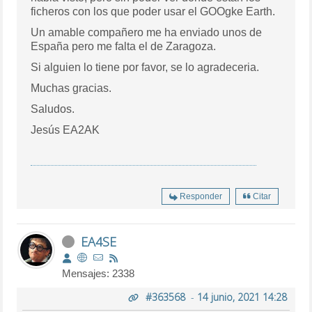
ficheros con los que poder usar el GOOgke Earth.
Un amable compañero me ha enviado unos de
España pero me falta el de Zaragoza.
Si alguien lo tiene por favor, se lo agradeceria.
Muchas gracias.
Saludos.
Jesús EA2AK
Responder
Citar
EA4SE
Mensajes: 2338
#363568
-
14 junio, 2021 14:28