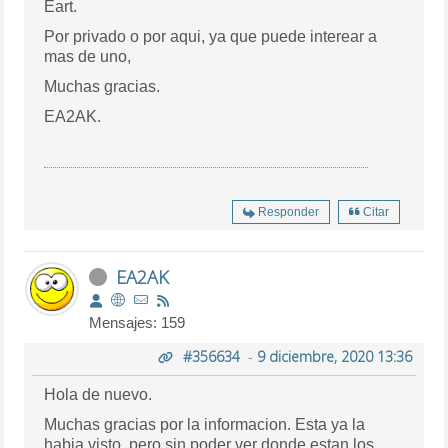
Eart.
Por privado o por aqui, ya que puede interear a
mas de uno,
Muchas gracias.
EA2AK.
Responder
Citar
EA2AK
Mensajes: 159
#356634
-
9 diciembre, 2020 13:36
Hola de nuevo.
Muchas gracias por la informacion. Esta ya la
habia visto, pero sin poder ver donde estan los