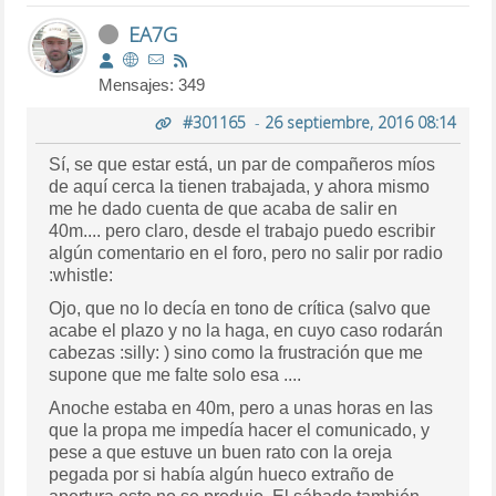
EA7G
Mensajes: 349
#301165
-
26 septiembre, 2016 08:14
Sí, se que estar está, un par de compañeros míos
de aquí cerca la tienen trabajada, y ahora mismo
me he dado cuenta de que acaba de salir en
40m.... pero claro, desde el trabajo puedo escribir
algún comentario en el foro, pero no salir por radio
:whistle:
Ojo, que no lo decía en tono de crítica (salvo que
acabe el plazo y no la haga, en cuyo caso rodarán
cabezas :silly: ) sino como la frustración que me
supone que me falte solo esa ....
Anoche estaba en 40m, pero a unas horas en las
que la propa me impedía hacer el comunicado, y
pese a que estuve un buen rato con la oreja
pegada por si había algún hueco extraño de