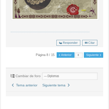
Responder
Citar
Página 8 / 15
Anterior
Siguiente
Cambiar de foro
Tema anterior
Siguiente tema