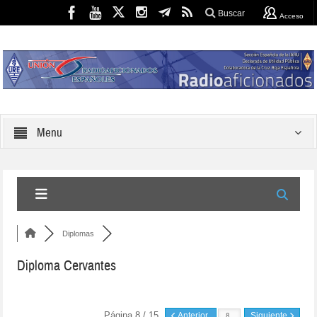
Buscar
Acceso
Menu
Diplomas
Diploma Cervantes
Página 8 / 15
Anterior
Siguiente