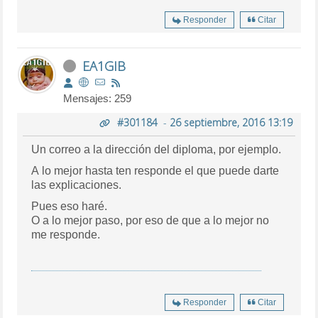
Responder
Citar
EA1GIB
Mensajes: 259
#301184
-
26 septiembre, 2016 13:19
Un correo a la dirección del diploma, por ejemplo.
A lo mejor hasta ten responde el que puede darte
las explicaciones.
Pues eso haré.
O a lo mejor paso, por eso de que a lo mejor no
me responde.
Responder
Citar