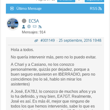
Último Mensaje
RSS
EC5A
Mensajes: 914
#301149
-
25 septiembre, 2016 19:48
Hola a todos.
No quería intervenir más, pero no lo puedo evitar.
A Chari y a Casiano, no los conozco
personalmente, quizás por dejadez, porque a
buen seguro estuvieron en IBERRADIO, pero no
coincidimos (no lo sé, hablo sin mirar los
asistentes)
A José, EA7BJ, lo conozco de muchos años y ya
lo ha definido, y muy bien, EA7GT. Realmente,
José es así. Es más él, mejor que ninguno de
todos los que hemos intervenido, sabe lo que es