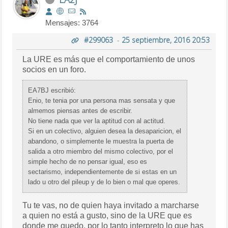
Mensajes: 3764
#299063
-
25 septiembre, 2016 20:53
La URE es más que el comportamiento de unos
socios en un foro.
EA7BJ escribió:
Enio, te tenia por una persona mas sensata y que
almemos piensas antes de escribir.
No tiene nada que ver la aptitud con al actitud.
Si en un colectivo, alguien desea la desaparicion, el
abandono, o simplemente le muestra la puerta de
salida a otro miembro del mismo colectivo, por el
simple hecho de no pensar igual, eso es
sectarismo, independientemente de si estas en un
lado u otro del pileup y de lo bien o mal que operes.
Tu te vas, no de quien haya invitado a marcharse
a quien no está a gusto, sino de la URE que es
donde me quedo, por lo tanto interpreto lo que has