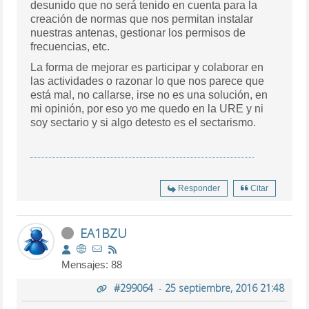
desunido que no será tenido en cuenta para la
creación de normas que nos permitan instalar
nuestras antenas, gestionar los permisos de
frecuencias, etc.
La forma de mejorar es participar y colaborar en
las actividades o razonar lo que nos parece que
está mal, no callarse, irse no es una solución, en
mi opinión, por eso yo me quedo en la URE y ni
soy sectario y si algo detesto es el sectarismo.
Responder
Citar
EA1BZU
Mensajes: 88
#299064
-
25 septiembre, 2016 21:48