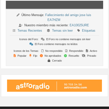
Último Mensaje:
Fallecimiento del amigo jose luis
EA7HZM
Nuestro miembro más reciente:
EA10025URE
Temas Recientes
Temas sin leer
Etiquetas
Iconos del Foro:
El Foro no contiene mensajes sin leer
El Foro contiene mensajes no leídos
Iconos de los Temas:
No respondido
Respondido
Activo
Popular
Fijo
No aprobados
Resuelto
Privado
Cerrado