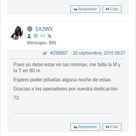
Responder
Citar
EA3WX
Mensajes: 895
#299067
-
26 septiembre, 2016 09:37
Pues yo debo estar en las mismas, me falta la M y
la T en 80 m
Espero poder pillarlas alguna noche de estas
Gracias a los operadores por vuestra dedicación
73
Responder
Citar