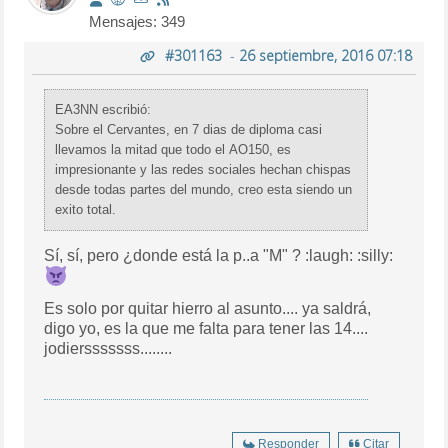
Mensajes: 349
#301163
-
26 septiembre, 2016 07:18
EA3NN escribió:
Sobre el Cervantes, en 7 dias de diploma casi
llevamos la mitad que todo el AO150, es
impresionante y las redes sociales hechan chispas
desde todas partes del mundo, creo esta siendo un
exito total.
Sí, sí, pero ¿donde está la p..a "M" ? :laugh: :silly:
Es solo por quitar hierro al asunto.... ya saldrá,
digo yo, es la que me falta para tener las 14....
jodiersssssss........
Responder
Citar