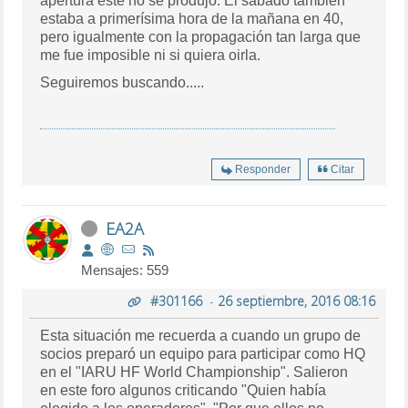
apertura este no se produjo. El sábado también
estaba a primerísima hora de la mañana en 40,
pero igualmente con la propagación tan larga que
me fue imposible ni si quiera oirla.
Seguiremos buscando.....
Responder
Citar
EA2A
Mensajes: 559
#301166
-
26 septiembre, 2016 08:16
Esta situación me recuerda a cuando un grupo de
socios preparó un equipo para participar como HQ
en el "IARU HF World Championship". Salieron
en este foro algunos criticando "Quien había