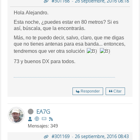
#301168
-
26 septiembre, 2016 08:18
Hola Alejandro.
Esta noche, ¿puedes estar en 80 metros? Si es
así, búscala, que la encontrarás.
Más, no te puedo decir, salvo, claro, que me digas
que no tienes antenas para esa banda... entonces,
tendremos que ver otra solución
73 y buenos DX para todos.
Responder
Citar
EA7G
Mensajes: 349
#301169
-
26 septiembre, 2016 08:43