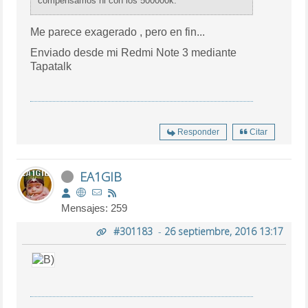
compensamos ni con los 500000k.
Me parece exagerado , pero en fin...
Enviado desde mi Redmi Note 3 mediante
Tapatalk
Responder
Citar
EA1GIB
Mensajes: 259
#301183
-
26 septiembre, 2016 13:17