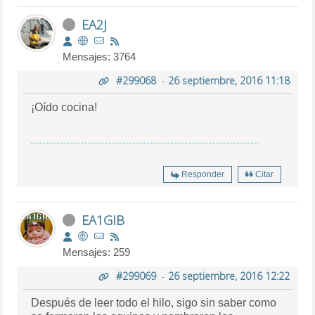
EA2J
Mensajes: 3764
#299068
-
26 septiembre, 2016 11:18
¡Oído cocina!
Responder
Citar
EA1GIB
Mensajes: 259
#299069
-
26 septiembre, 2016 12:22
Después de leer todo el hilo, sigo sin saber como