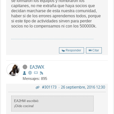
se formaron los equipos y nombraron los
capitanes, no me extraña que haya socios que
decidan marcharse de esta nuestra comunidad,
haber si de los errores aprendemos todos, porque
si este tipo de actividades sirven para perder
socios no lo compensamos ni con los 500000k.
Responder
Citar
EA3WX
Mensajes: 895
#301173
-
26 septiembre, 2016 12:30
EA2HW escribió:
¡Oído cocina!