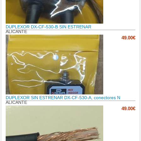
DUPLEXOR DX-CF-530-B SIN ESTRENAR
ALICANTE
49.00€
DUPLEXOR SIN ESTRENAR DX-CF-530-A, conectores N
ALICANTE
49.00€