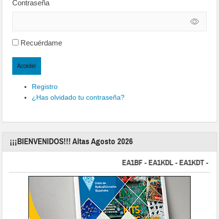
Contraseña
Recuérdame
Acceder
Registro
¿Has olvidado tu contraseña?
¡¡¡BIENVENIDOS!!! Altas Agosto 2026
EA1BF - EA1KDL - EA1KDT - EA2FB