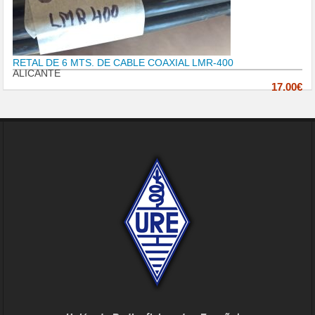
RETAL DE 6 MTS. DE CABLE COAXIAL LMR-400
ALICANTE
17.00€