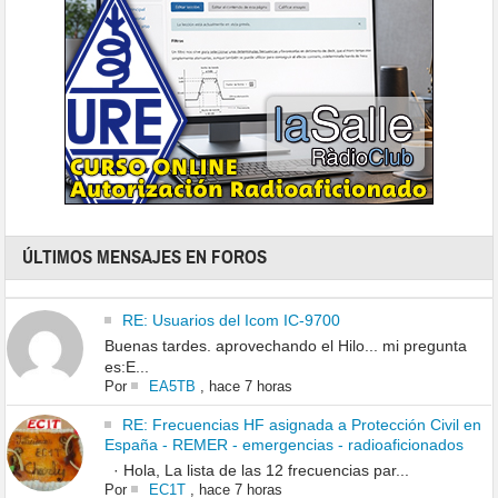
ÚLTIMOS MENSAJES EN FOROS
RE: Usuarios del Icom IC-9700
Buenas tardes. aprovechando el Hilo... mi pregunta
es:E...
Por
EA5TB
,
hace 7 horas
RE: Frecuencias HF asignada a Protección Civil en
España - REMER - emergencias - radioaficionados
· Hola, La lista de las 12 frecuencias par...
Por
EC1T
,
hace 7 horas