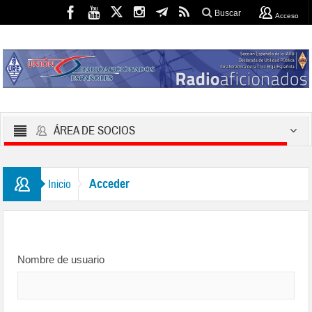
Buscar
Acceso
ÁREA DE SOCIOS
Acceder
Inicio
Nombre de usuario