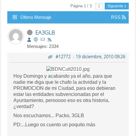
Página 1 / 3
Siguiente
Último Mensaje
RSS
EA3GLB
Mensajes: 2334
#12772
-
19 diciembre, 2010 09:26
Hoy Domingo y acabando ya el año, para que
nadie me diga que le chafo la actividad y la
PROMOCION de mi Ciudad, para eso debieran
estar las entidades subvencionadas por el
Ayuntamiento, perooooo eso es otra historia,
¿verdad?
Nos escuchamos... Packo, 3GLB
PD:...Luego os cuento un poquito más