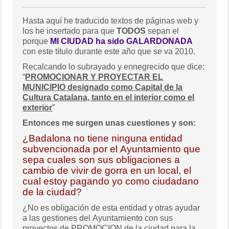
Hasta aquí he traducido textos de páginas web y
los he insertado para que
TODOS
sepan el
porque
MI CIUDAD ha sido GALARDONADA
con este título durante este año que se va 2010.
Recalcando lo subrayado y ennegrecido que dice:
“
PROMOCIONAR Y PROYECTAR EL
MUNICIPIO designado como Capital de la
Cultura Catalana, tanto en el interior como el
exterior
”
Entonces me surgen unas cuestiones y son:
¿Badalona no tiene ninguna entidad
subvencionada por el Ayuntamiento que
sepa cuales son sus obligaciones a
cambio de vivir de gorra en un local, el
cual estoy pagando yo como ciudadano
de la ciudad?
¿No es obligación de esta entidad y otras ayudar
a las gestiones del Ayuntamiento con sus
proyectos de PROMOCION de la ciudad para la