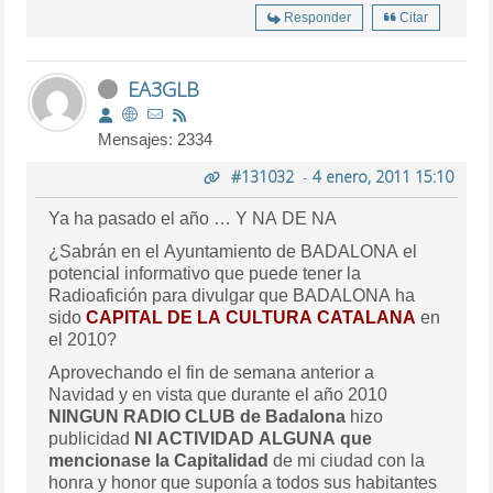
Responder
Citar
EA3GLB
Mensajes: 2334
#131032
-
4 enero, 2011 15:10
Ya ha pasado el año … Y NA DE NA
¿Sabrán en el Ayuntamiento de BADALONA el
potencial informativo que puede tener la
Radioafición para divulgar que BADALONA ha
sido
CAPITAL DE LA CULTURA CATALANA
en
el 2010?
Aprovechando el fin de semana anterior a
Navidad y en vista que durante el año 2010
NINGUN RADIO CLUB de Badalona
hizo
publicidad
NI ACTIVIDAD ALGUNA que
mencionase la Capitalidad
de mi ciudad con la
honra y honor que suponía a todos sus habitantes