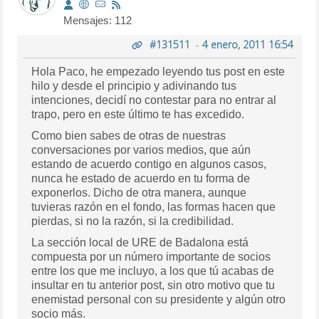
Mensajes: 112
#131511
-
4 enero, 2011 16:54
Hola Paco, he empezado leyendo tus post en este
hilo y desde el principio y adivinando tus
intenciones, decidí no contestar para no entrar al
trapo, pero en este último te has excedido.
Como bien sabes de otras de nuestras
conversaciones por varios medios, que aún
estando de acuerdo contigo en algunos casos,
nunca he estado de acuerdo en tu forma de
exponerlos. Dicho de otra manera, aunque
tuvieras razón en el fondo, las formas hacen que
pierdas, si no la razón, si la credibilidad.
La sección local de URE de Badalona está
compuesta por un número importante de socios
entre los que me incluyo, a los que tú acabas de
insultar en tu anterior post, sin otro motivo que tu
enemistad personal con su presidente y algún otro
socio más.