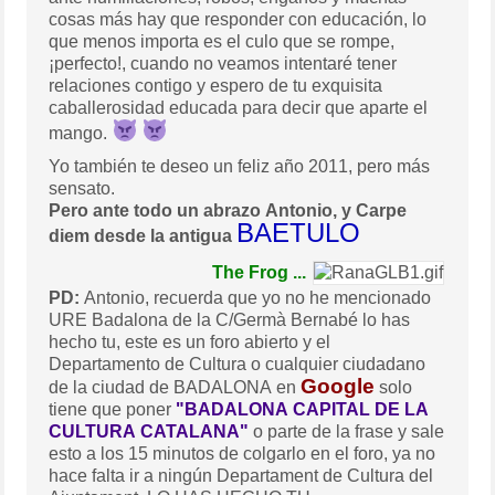
cosas más hay que responder con educación, lo
que menos importa es el culo que se rompe,
¡perfecto!, cuando no veamos intentaré tener
relaciones contigo y espero de tu exquisita
caballerosidad educada para decir que aparte el
mango.
Yo también te deseo un feliz año 2011, pero más
sensato.
Pero ante todo un abrazo Antonio, y Carpe
BAETULO
diem desde la antigua
The Frog ...
PD:
Antonio, recuerda que yo no he mencionado
URE Badalona de la C/Germà Bernabé lo has
hecho tu, este es un foro abierto y el
Departamento de Cultura o cualquier ciudadano
Google
de la ciudad de BADALONA en
solo
tiene que poner
"BADALONA CAPITAL DE LA
CULTURA CATALANA"
o parte de la frase y sale
esto a los 15 minutos de colgarlo en el foro, ya no
hace falta ir a ningún Departament de Cultura del