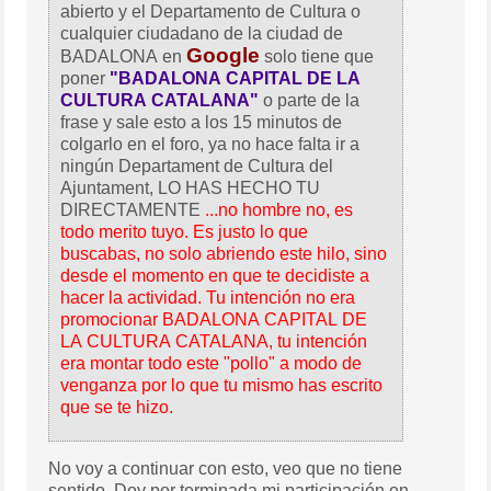
abierto y el Departamento de Cultura o
cualquier ciudadano de la ciudad de
Google
BADALONA en
solo tiene que
poner
"BADALONA CAPITAL DE LA
CULTURA CATALANA"
o parte de la
frase y sale esto a los 15 minutos de
colgarlo en el foro, ya no hace falta ir a
ningún Departament de Cultura del
Ajuntament, LO HAS HECHO TU
DIRECTAMENTE
...no hombre no, es
todo merito tuyo. Es justo lo que
buscabas, no solo abriendo este hilo, sino
desde el momento en que te decidiste a
hacer la actividad. Tu intención no era
promocionar BADALONA CAPITAL DE
LA CULTURA CATALANA, tu intención
era montar todo este "pollo" a modo de
venganza por lo que tu mismo has escrito
que se te hizo.
No voy a continuar con esto, veo que no tiene
sentido. Doy por terminada mi participación en