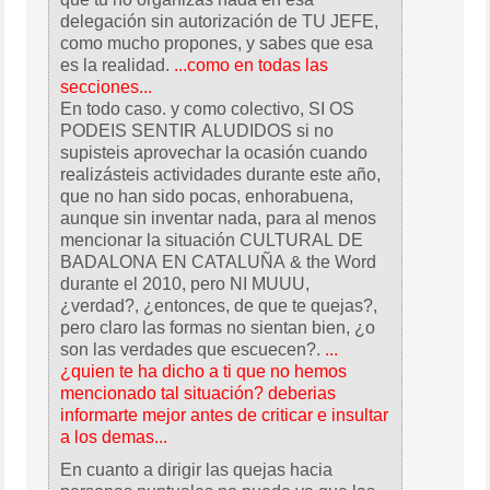
delegación sin autorización de TU JEFE,
como mucho propones, y sabes que esa
es la realidad.
...como en todas las
secciones...
En todo caso. y como colectivo, SI OS
PODEIS SENTIR ALUDIDOS si no
supisteis aprovechar la ocasión cuando
realizásteis actividades durante este año,
que no han sido pocas, enhorabuena,
aunque sin inventar nada, para al menos
mencionar la situación CULTURAL DE
BADALONA EN CATALUÑA & the Word
durante el 2010, pero NI MUUU,
¿verdad?, ¿entonces, de que te quejas?,
pero claro las formas no sientan bien, ¿o
son las verdades que escuecen?.
...
¿quien te ha dicho a ti que no hemos
mencionado tal situación? deberias
informarte mejor antes de criticar e insultar
a los demas...
En cuanto a dirigir las quejas hacia