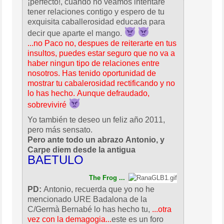
¡perfecto!, cuando no veamos intentaré
tener relaciones contigo y espero de tu
exquisita caballerosidad educada para
decir que aparte el mango.
...no Paco no, despues de reiterarte en tus
insultos, puedes estar seguro que no va a
haber ningun tipo de relaciones entre
nosotros. Has tenido oportunidad de
mostrar tu cabalerosidad rectificando y no
lo has hecho. Aunque defraudado,
sobreviviré
Yo también te deseo un feliz año 2011,
pero más sensato.
Pero ante todo un abrazo Antonio, y
Carpe diem desde la antigua
BAETULO
The Frog ...
PD:
Antonio, recuerda que yo no he
mencionado URE Badalona de la
C/Germà Bernabé lo has hecho tu,
...otra
vez con la demagogia...
este es un foro