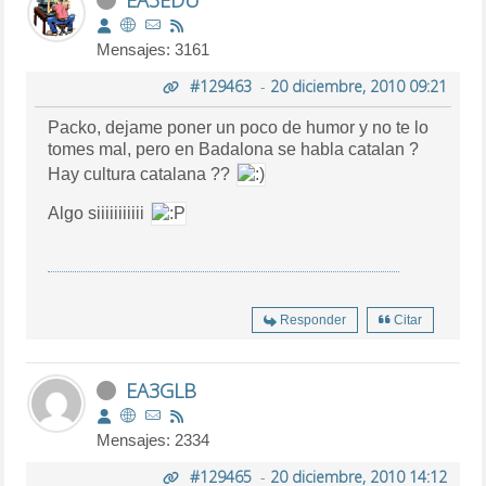
Mensajes: 3161
#129463
-
20 diciembre, 2010 09:21
Packo, dejame poner un poco de humor y no te lo
tomes mal, pero en Badalona se habla catalan ?
Hay cultura catalana ??
Algo siiiiiiiiiii
Responder
Citar
EA3GLB
Mensajes: 2334
#129465
-
20 diciembre, 2010 14:12