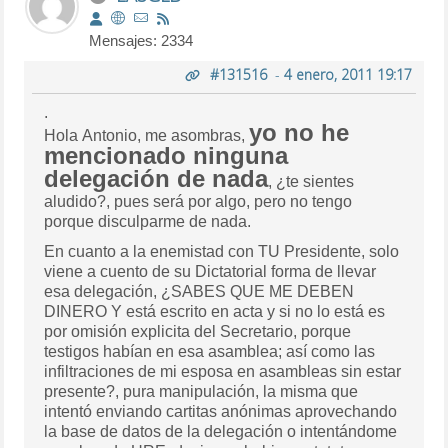
Mensajes: 2334
#131516
-
4 enero, 2011 19:17
.
yo no he
Hola Antonio, me asombras,
mencionado ninguna
delegación de nada
, ¿te sientes
aludido?, pues será por algo, pero no tengo
porque disculparme de nada.
En cuanto a la enemistad con TU Presidente, solo
viene a cuento de su Dictatorial forma de llevar
esa delegación, ¿SABES QUE ME DEBEN
DINERO Y está escrito en acta y si no lo está es
por omisión explicita del Secretario, porque
testigos habían en esa asamblea; así como las
infiltraciones de mi esposa en asambleas sin estar
presente?, pura manipulación, la misma que
intentó enviando cartitas anónimas aprovechando
la base de datos de la delegación o intentándome