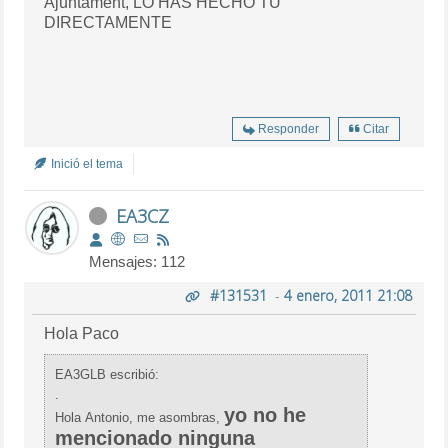
Ajuntament, LO HAS HECHO TU
DIRECTAMENTE
Responder
Citar
Inició el tema
EA3CZ
Mensajes: 112
#131531
-
4 enero, 2011 21:08
Hola Paco
EA3GLB escribió:
.
yo no he
Hola Antonio, me asombras,
mencionado ninguna