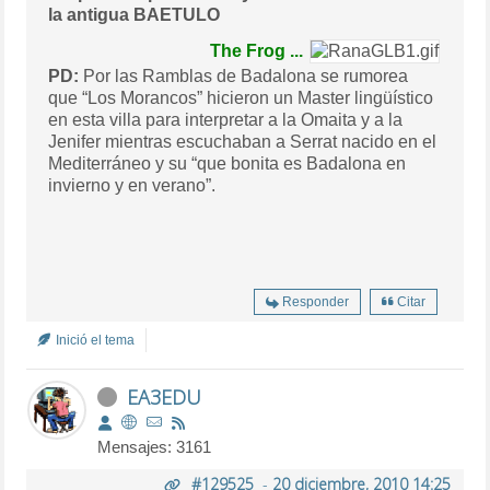
la antigua BAETULO
The Frog ...
PD:
Por las Ramblas de Badalona se rumorea
que “Los Morancos” hicieron un Master lingüístico
en esta villa para interpretar a la Omaita y a la
Jenifer mientras escuchaban a Serrat nacido en el
Mediterráneo y su “que bonita es Badalona en
invierno y en verano”.
Responder
Citar
Inició el tema
EA3EDU
Mensajes: 3161
#129525
-
20 diciembre, 2010 14:25