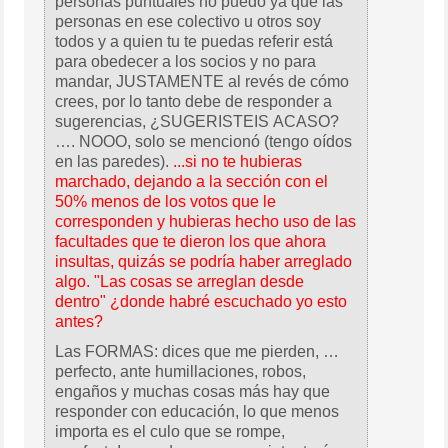
personas puntuales no puedo ya que las
personas en ese colectivo u otros soy
todos y a quien tu te puedas referir está
para obedecer a los socios y no para
mandar, JUSTAMENTE al revés de cómo
crees, por lo tanto debe de responder a
sugerencias, ¿SUGERISTEIS ACASO?
…. NOOO, solo se mencionó (tengo oídos
en las paredes).
...si no te hubieras
marchado, dejando a la sección con el
50% menos de los votos que le
corresponden y hubieras hecho uso de las
facultades que te dieron los que ahora
insultas, quizás se podría haber arreglado
algo. "Las cosas se arreglan desde
dentro" ¿donde habré escuchado yo esto
antes?
Las FORMAS: dices que me pierden, …
perfecto, ante humillaciones, robos,
engaños y muchas cosas más hay que
responder con educación, lo que menos
importa es el culo que se rompe,