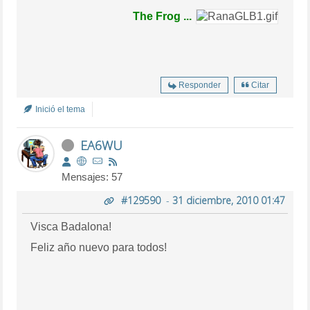
The Frog ...
Responder
Citar
Inició el tema
EA6WU
Mensajes: 57
#129590
-
31 diciembre, 2010 01:47
Visca Badalona!
Feliz año nuevo para todos!