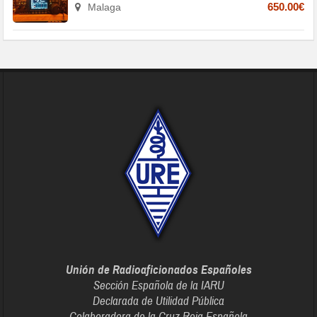
Malaga
650.00€
Unión de Radioaficionados Españoles
Sección Española de la IARU
Declarada de Utilidad Pública
Colaboradora de la Cruz Roja Española