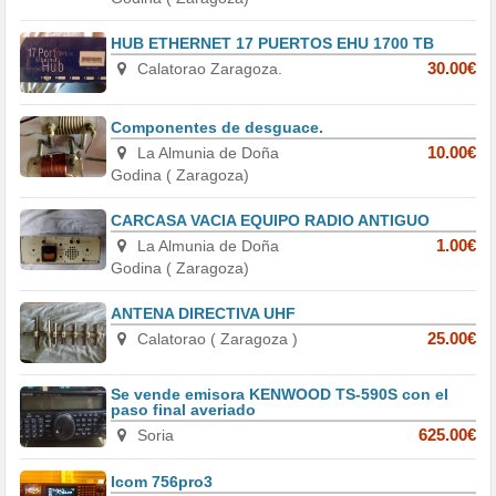
HUB ETHERNET 17 PUERTOS EHU 1700 TB
Calatorao Zaragoza.
30.00€
Componentes de desguace.
La Almunia de Doña
10.00€
Godina ( Zaragoza)
CARCASA VACIA EQUIPO RADIO ANTIGUO
La Almunia de Doña
1.00€
Godina ( Zaragoza)
ANTENA DIRECTIVA UHF
Calatorao ( Zaragoza )
25.00€
Se vende emisora KENWOOD TS-590S con el
paso final averiado
Soria
625.00€
Icom 756pro3