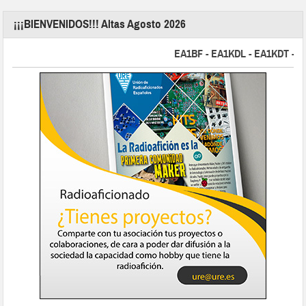
¡¡¡BIENVENIDOS!!! Altas Agosto 2026
EA1BF - EA1KDL - EA1KDT - EA2