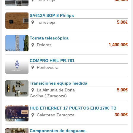
SA612A SOP-8 Philips
Torrevieja
5.00€
Torreta telescópica
Dolores
1,400.00€
COMPRO HEIL PR-781
Pontevedra
Transiciones equipo medida
La Almunia de Doña
5.00€
Godina ( Zaragoza)
HUB ETHERNET 17 PUERTOS EHU 1700 TB
Calatorao Zaragoza.
30.00€
Componentes de desguace.