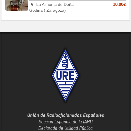
La Almunia de Doña
10.00€
Godina ( Zaragoza)
Unión de Radioaficionados Españoles
Sección Española de la IARU
Declarada de Utilidad Pública