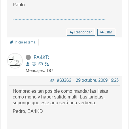
Pablo
Responder
Citar
Inició el tema
EA4KD
Mensajes: 187
#83386
-
29 octubre, 2009 19:25
Hombre; es tan posible como mandar las listas
como mono y haber salido multi. Las tarjetas,
supongo que este año será una verbena.
Pedro, EA4KD