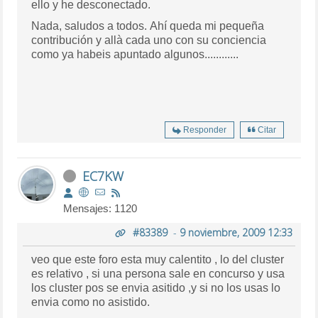
ello y he desconectado.
Nada, saludos a todos. Ahí queda mi pequeña
contribución y allà cada uno con su conciencia
como ya habeis apuntado algunos............
Responder
Citar
EC7KW
Mensajes: 1120
#83389
-
9 noviembre, 2009 12:33
veo que este foro esta muy calentito , lo del cluster
es relativo , si una persona sale en concurso y usa
los cluster pos se envia asitido ,y si no los usas lo
envia como no asistido.