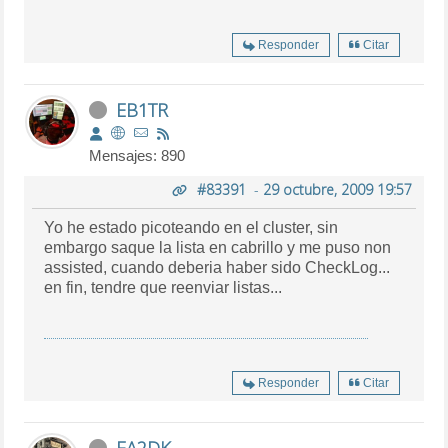
Responder
Citar
EB1TR
Mensajes: 890
#83391
-
29 octubre, 2009 19:57
Yo he estado picoteando en el cluster, sin
embargo saque la lista en cabrillo y me puso non
assisted, cuando deberia haber sido CheckLog...
en fin, tendre que reenviar listas...
Responder
Citar
EA2DK