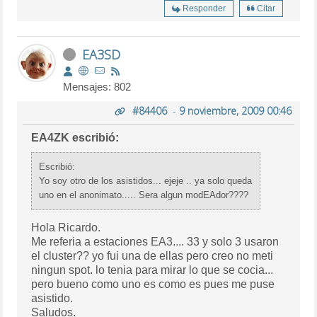
Responder
Citar
EA3SD
Mensajes: 802
#84406
-
9 noviembre, 2009 00:46
EA4ZK escribió:
Escribió:
Yo soy otro de los asistidos... ejeje .. ya solo queda
uno en el anonimato..... Sera algun modEAdor????
Hola Ricardo.
Me referia a estaciones EA3.... 33 y solo 3 usaron
el cluster?? yo fui una de ellas pero creo no meti
ningun spot. lo tenia para mirar lo que se cocia...
pero bueno como uno es como es pues me puse
asistido.
Saludos.