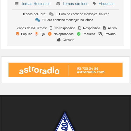
Temas Recientes
Temas sin leer
Etiquetas
Iconos del Foro:
El Foro no contiene mensajes sin leer
El Foro contiene mensajes no leídos
Iconos de los Temas:
No respondido
Respondido
Activo
Popular
Fijo
No aprobados
Resuelto
Privado
Cerrado