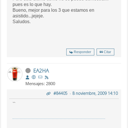
pues es lo que hay.
Bueno, mejor para los 3 que estamos en
asistido...jejeje.
Saludos.
Responder
Citar
EA2HA
Mensajes: 2800
#84405
-
8 noviembre, 2009 14:10
``