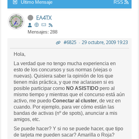
Último Mensaje
RSS
EA4TX
Mensajes: 288
#6825
-
29 octubre, 2009 19:23
Hola,
La verdad que no tengo mucha experiencia en
esto de los concursos y sus normas (viejas o
nuevas). Quisiera saber la opinión de los que
tienen más práctica, y que me aclarasen si es
posible participar como
NO ASISTIDO
pero al
mismo tiempo y mientras que el concurso está aún
activo, me puedo
Conectar al cluster
, de vez en
cuando. Por ejemplo, para ver cómo están las
bandas de activas (nº de spots), anunciar a mis
amigos, etc.
Se puede hacer? Y si no se puede hacer, que tipo
de tarjeta me pueden sacar? Amarilla o Roja?