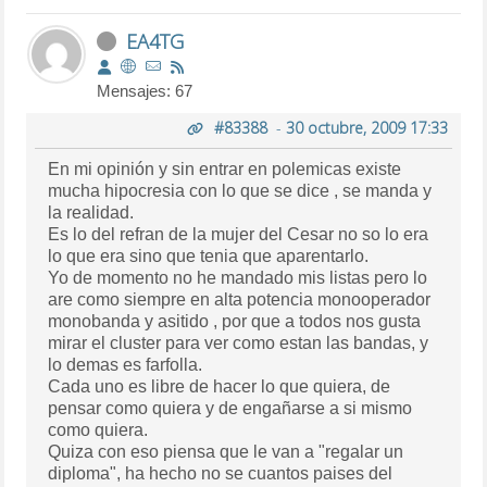
EA4TG
Mensajes: 67
#83388
-
30 octubre, 2009 17:33
En mi opinión y sin entrar en polemicas existe
mucha hipocresia con lo que se dice , se manda y
la realidad.
Es lo del refran de la mujer del Cesar no so lo era
lo que era sino que tenia que aparentarlo.
Yo de momento no he mandado mis listas pero lo
are como siempre en alta potencia monooperador
monobanda y asitido , por que a todos nos gusta
mirar el cluster para ver como estan las bandas, y
lo demas es farfolla.
Cada uno es libre de hacer lo que quiera, de
pensar como quiera y de engañarse a si mismo
como quiera.
Quiza con eso piensa que le van a "regalar un
diploma", ha hecho no se cuantos paises del