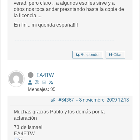
verad, pero claro .. a algunos eso les sirve y a
otros nos toca andar presntando hasta la copia de
la licencia.....
En fin .. mi querida españa!!!!
Responder
Citar
EA4TW
Mensajes: 95
#84367
-
8 noviembre, 2009 12:18
Muchas gracias Pablo y los demás por la
aclaración
73´de Ismael
EA4ETW