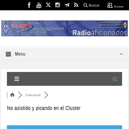
Buscar
Acceso
Menu
Concursos
No asistido y picando en el Cluster