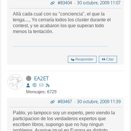
#83404
-
30 octubre, 2009 11:07
Allá cada cual con su "conciencia", el que la
tenga...., Yo cerraría todos los cluster durante el
contest, y se acabaron los que superan todo
menos la tentación.
Responder
Citar
EA2ET
Mensajes: 6729
#83467
-
30 octubre, 2009 11:39
Pablo, yo tampoco soy un experto, pero viendo la
participacion de los verdaderos expertos que
escriben libros, supongo que no hay ningun
problema. Aunque igual en Europa es distinto.