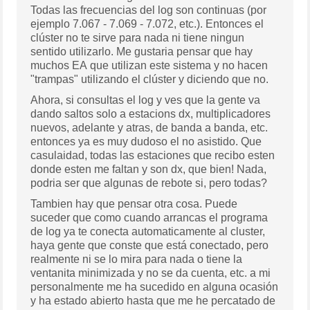
Todas las frecuencias del log son continuas (por
ejemplo 7.067 - 7.069 - 7.072, etc.). Entonces el
clúster no te sirve para nada ni tiene ningun
sentido utilizarlo. Me gustaria pensar que hay
muchos EA que utilizan este sistema y no hacen
"trampas" utilizando el clúster y diciendo que no.
Ahora, si consultas el log y ves que la gente va
dando saltos solo a estacions dx, multiplicadores
nuevos, adelante y atras, de banda a banda, etc.
entonces ya es muy dudoso el no asistido. Que
casulaidad, todas las estaciones que recibo esten
donde esten me faltan y son dx, que bien! Nada,
podria ser que algunas de rebote si, pero todas?
Tambien hay que pensar otra cosa. Puede
suceder que como cuando arrancas el programa
de log ya te conecta automaticamente al cluster,
haya gente que conste que está conectado, pero
realmente ni se lo mira para nada o tiene la
ventanita minimizada y no se da cuenta, etc. a mi
personalmente me ha sucedido en alguna ocasión
y ha estado abierto hasta que me he percatado de