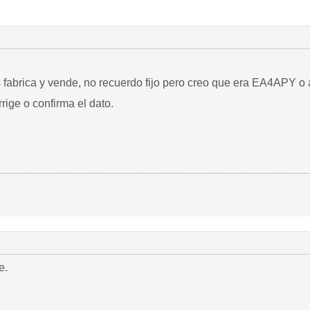
 fabrica y vende, no recuerdo fijo pero creo que era EA4APY o 
rige o confirma el dato.
le.