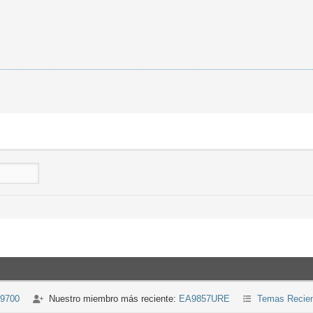
-9700
Nuestro miembro más reciente:
EA9857URE
Temas Recie