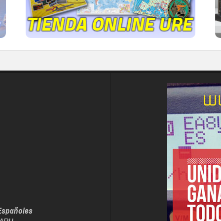
IR A LA TIENDA DE URE
Españoles