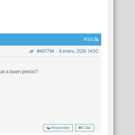
RSS
#407794
-
6 enero, 2026 14:50
que a buen precio?
Responder
Citar