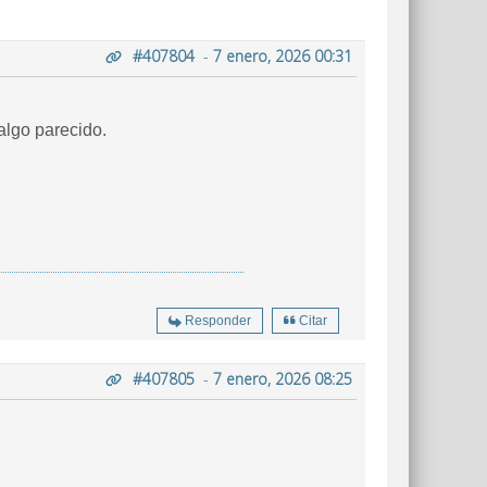
#407804
-
7 enero, 2026 00:31
algo parecido.
Responder
Citar
#407805
-
7 enero, 2026 08:25