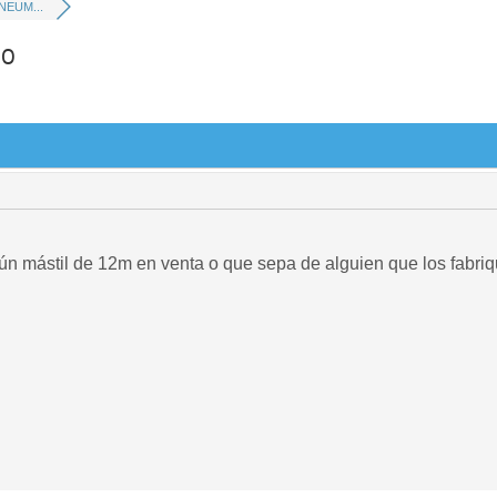
NEUM...
CO
ún mástil de 12m en venta o que sepa de alguien que los fabri