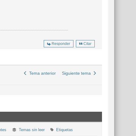
Responder
Citar
Tema anterior
Siguiente tema
ntes
Temas sin leer
Etiquetas