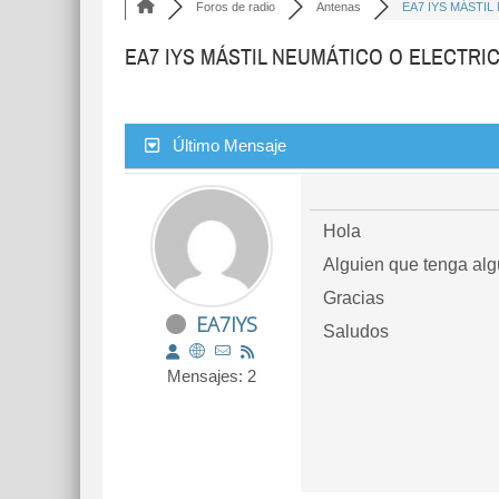
Foros de radio
Antenas
EA7 IYS MÁSTIL 
EA7 IYS MÁSTIL NEUMÁTICO O ELECTRI
Último Mensaje
Hola
Alguien que tenga alg
Gracias
EA7IYS
Saludos
Mensajes: 2