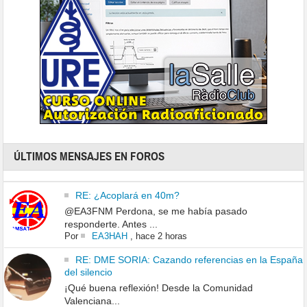
ÚLTIMOS MENSAJES EN FOROS
RE: ¿Acoplará en 40m?
@EA3FNM Perdona, se me había pasado
responderte. Antes ...
Por
EA3HAH
,
hace 2 horas
RE: DME SORIA: Cazando referencias en la España
del silencio
¡Qué buena reflexión! Desde la Comunidad
Valenciana...