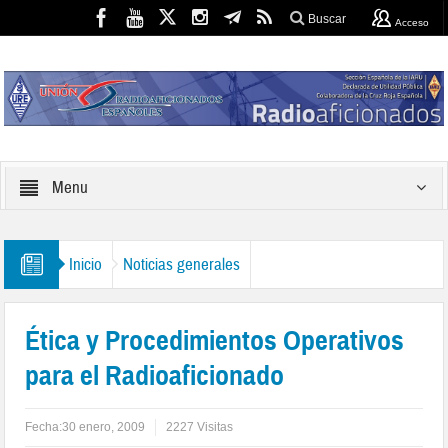
Buscar
Acceso
Menu
Inicio
Noticias generales
Ética y Procedimientos Operativos
para el Radioaficionado
Fecha:
30 enero, 2009
2227 Visitas