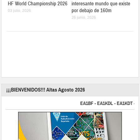
HF World Championship 2026
interesante mundo que existe
por debajo de 160m
03 julio, 2026
26 junio, 2026
¡¡¡BIENVENIDOS!!! Altas Agosto 2026
EA1BF - EA1KDL - EA1KDT - EA2