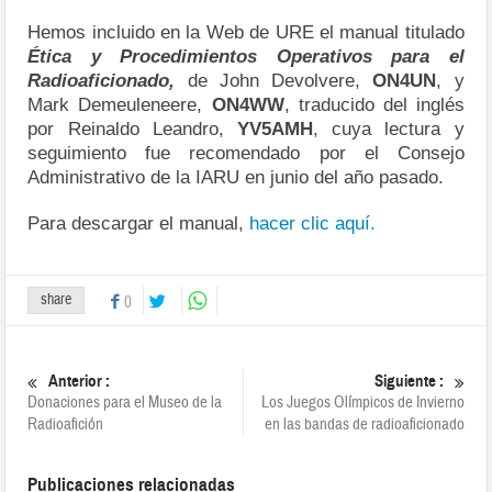
Hemos incluido en la Web de URE el manual titulado
Ética y Procedimientos Operativos para el
Radioaficionado,
de John Devolvere,
ON4UN
, y
Mark Demeuleneere,
ON4WW
, traducido del inglés
por Reinaldo Leandro,
YV5AMH
, cuya lectura y
seguimiento fue recomendado por el Consejo
Administrativo de la IARU en junio del año pasado.
Para descargar el manual,
hacer clic aquí.
share
0
Anterior :
Siguiente :
Donaciones para el Museo de la
Los Juegos Olímpicos de Invierno
Radioafición
en las bandas de radioaficionado
Publicaciones relacionadas