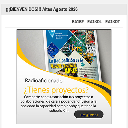
¡¡¡BIENVENIDOS!!! Altas Agosto 2026
EA1BF - EA1KDL - EA1KDT - EA2FB