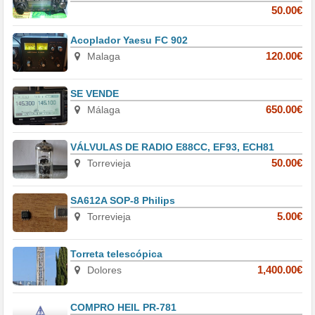
50.00€
Acoplador Yaesu FC 902
Malaga
120.00€
SE VENDE
Málaga
650.00€
VÁLVULAS DE RADIO E88CC, EF93, ECH81
Torrevieja
50.00€
SA612A SOP-8 Philips
Torrevieja
5.00€
Torreta telescópica
Dolores
1,400.00€
COMPRO HEIL PR-781