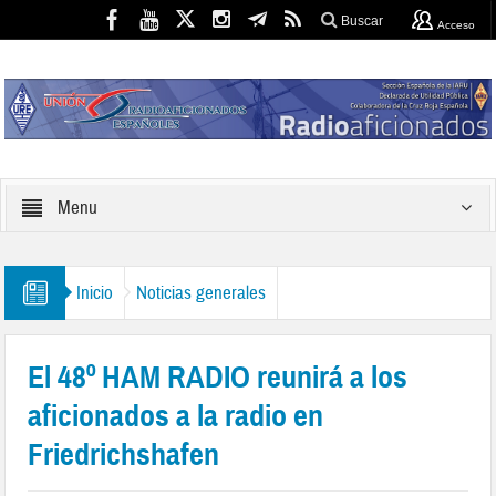
Buscar
Acceso
Menu
Inicio
Noticias generales
El 48º HAM RADIO reunirá a los
aficionados a la radio en
Friedrichshafen