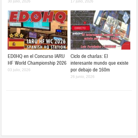
30 julio, 2026
17 julio, 2026
ED0HQ en el Concurso IARU
Ciclo de charlas: El
HF World Championship 2026
interesante mundo que existe
por debajo de 160m
03 julio, 2026
26 junio, 2026