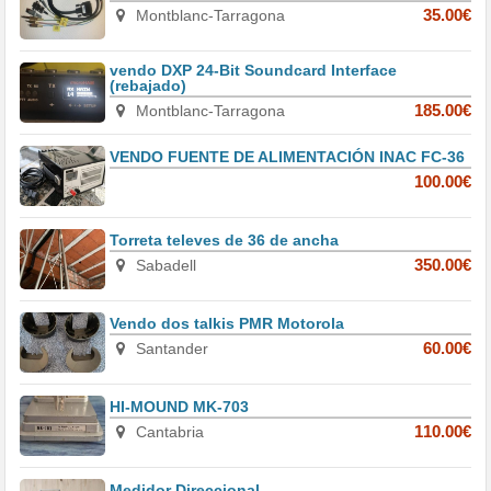
Montblanc-Tarragona
35.00€
vendo DXP 24-Bit Soundcard Interface
(rebajado)
Montblanc-Tarragona
185.00€
VENDO FUENTE DE ALIMENTACIÓN INAC FC-36
100.00€
Torreta televes de 36 de ancha
Sabadell
350.00€
Vendo dos talkis PMR Motorola
Santander
60.00€
HI-MOUND MK-703
Cantabria
110.00€
Medidor Direccional