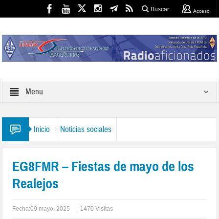
Buscar
Acceso
Menu
Inicio
Noticias sociales
EG8FMR – Fiestas de mayo de los
Realejos
Fecha:
09 mayo, 2025
1470 Visitas