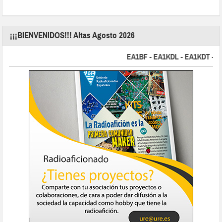
¡¡¡BIENVENIDOS!!! Altas Agosto 2026
EA1BF - EA1KDL - EA1KDT - EA2F