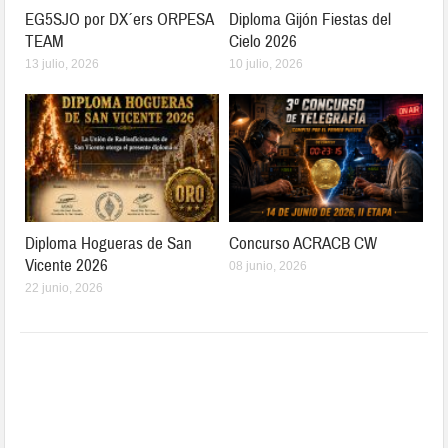
EG5SJO por DX´ers ORPESA
Diploma Gijón Fiestas del
TEAM
Cielo 2026
13 julio, 2026
10 julio, 2026
Diploma Hogueras de San
Concurso ACRACB CW
Vicente 2026
08 junio, 2026
22 junio, 2026