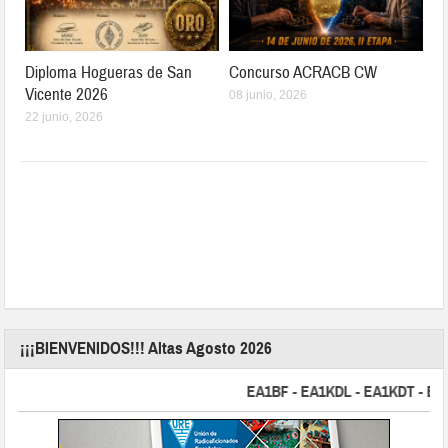
Diploma Hogueras de San
Concurso ACRACB CW
Vicente 2026
08 junio, 2026
22 junio, 2026
¡¡¡BIENVENIDOS!!! Altas Agosto 2026
EA1BF - EA1KDL - EA1KDT - EA2FB