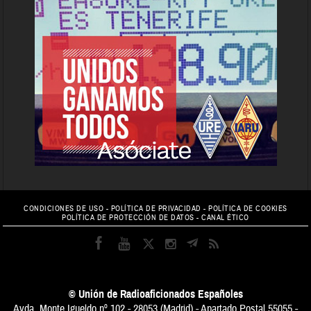
CONDICIONES DE USO
-
POLÍTICA DE PRIVACIDAD
-
POLÍTICA DE COOKIES
POLÍTICA DE PROTECCIÓN DE DATOS
-
CANAL ÉTICO
© Unión de Radioaficionados Españoles
Avda. Monte Igueldo nº 102 - 28053 (Madrid) - Apartado Postal 55055 -