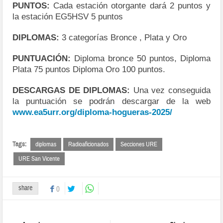
PUNTOS:
Cada estación otorgante dará 2 puntos y
la estación EG5HSV 5 puntos
DIPLOMAS:
3 categorías Bronce , Plata y Oro
PUNTUACIÓN:
Diploma bronce 50 puntos, Diploma
Plata 75 puntos Diploma Oro 100 puntos.
DESCARGAS DE DIPLOMAS:
Una vez conseguida
la puntuación se podrán descargar de la web
www.ea5urr.org/diploma-hogueras-2025/
Tags:
diplomas
Radioaficionados
Secciones URE
URE San Vicente
share
0