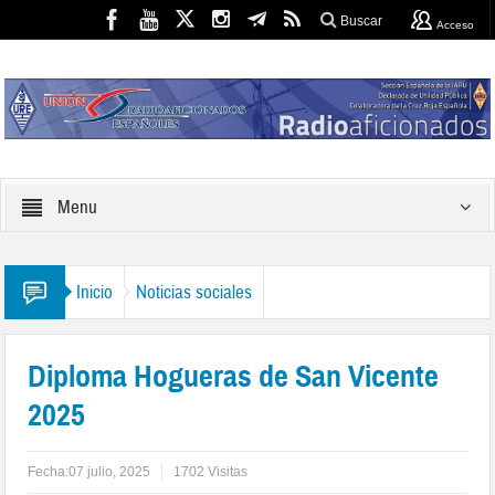
Buscar
Acceso
Menu
Inicio
Noticias sociales
Diploma Hogueras de San Vicente
2025
Fecha:
07 julio, 2025
1702 Visitas