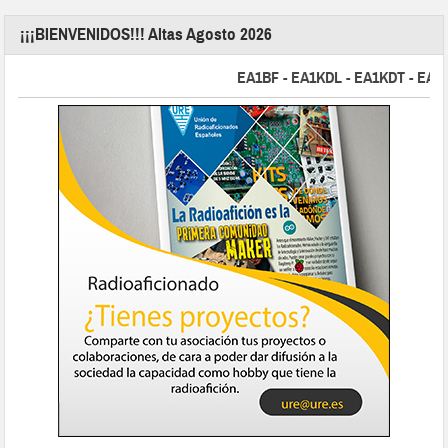
¡¡¡BIENVENIDOS!!! Altas Agosto 2026
EA1BF - EA1KDL - EA1KDT - EA2FB