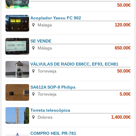
50.00€
Acoplador Yaesu FC 902
Malaga
120.00€
SE VENDE
Málaga
650.00€
VÁLVULAS DE RADIO E88CC, EF93, ECH81
Torrevieja
50.00€
SA612A SOP-8 Philips
Torrevieja
5.00€
Torreta telescópica
Dolores
1,400.00€
COMPRO HEIL PR-781