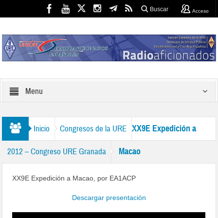
Buscar
Acceso
Menu
XX9E Expedición a
Inicio
Congresos de la URE
Macao
2012 – Congreso URE Granada
XX9E Expedición a Macao, por EA1ACP
Descargar presentación