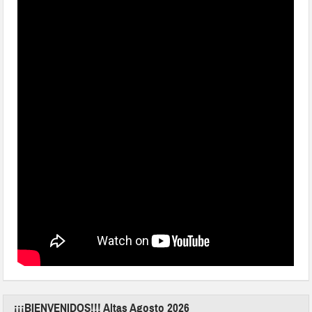
¡¡¡BIENVENIDOS!!! Altas Agosto 2026