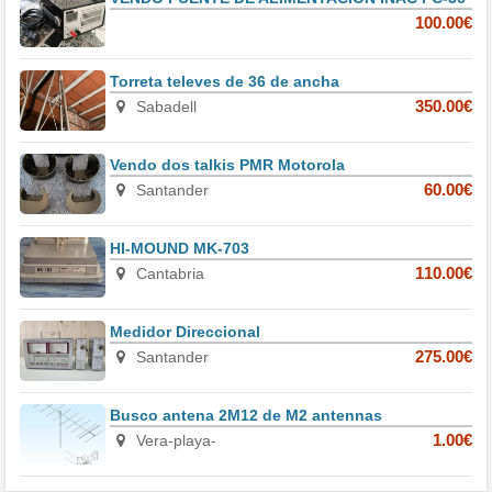
100.00€
Torreta televes de 36 de ancha
Sabadell
350.00€
Vendo dos talkis PMR Motorola
Santander
60.00€
HI-MOUND MK-703
Cantabria
110.00€
Medidor Direccional
Santander
275.00€
Busco antena 2M12 de M2 antennas
Vera-playa-
1.00€