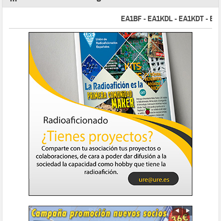
EA1BF - EA1KDL - EA1KDT - EA2FB