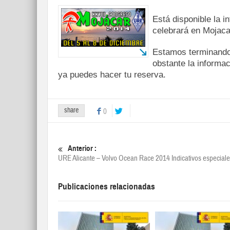
Está disponible la 
celebrará en Mojaca
Estamos terminando 
obstante la informa
ya puedes hacer tu reserva.
share
0
Anterior :
URE Alicante – Volvo Ocean Race 2014 Indicativos especial
Publicaciones relacionadas