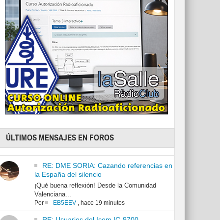
ÚLTIMOS MENSAJES EN FOROS
RE: DME SORIA: Cazando referencias en
la España del silencio
¡Qué buena reflexión! Desde la Comunidad
Valenciana...
Por
EB5EEV
,
hace 19 minutos
RE: Usuarios del Icom IC-9700