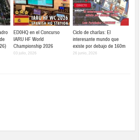
adro
ED0HQ en el Concurso
Ciclo de charlas: El
 de
IARU HF World
interesante mundo que
26)
Championship 2026
existe por debajo de 160m
03 julio, 2026
26 junio, 2026