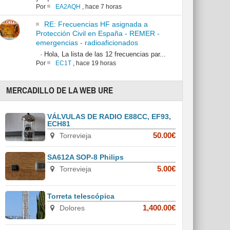
Por
EA2AQH
,
hace 7 horas
RE: Frecuencias HF asignada a
Protección Civil en España - REMER -
emergencias - radioaficionados
· Hola, La lista de las 12 frecuencias par...
Por
EC1T
,
hace 19 horas
MERCADILLO DE LA WEB URE
VÁLVULAS DE RADIO E88CC, EF93,
ECH81
Torrevieja
50.00€
SA612A SOP-8 Philips
Torrevieja
5.00€
Torreta telescópica
Dolores
1,400.00€