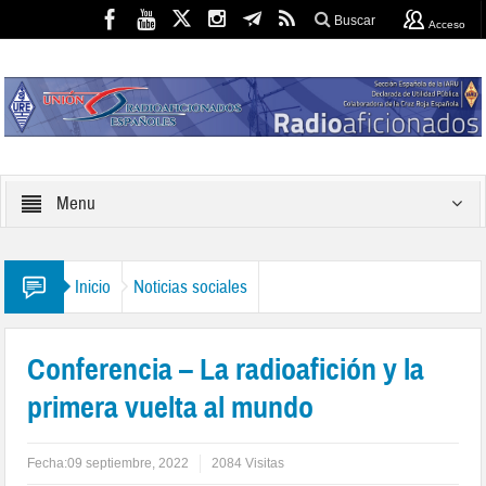
Buscar
Acceso
Menu
Inicio
Noticias sociales
Conferencia – La radioafición y la
primera vuelta al mundo
Fecha:
09 septiembre, 2022
2084 Visitas