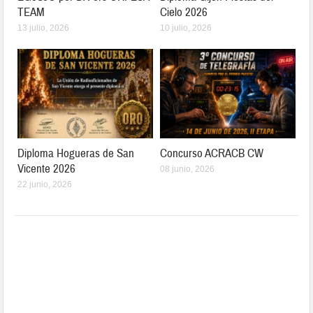
TEAM
Cielo 2026
13 julio, 2026
10 julio, 2026
Diploma Hogueras de San
Concurso ACRACB CW
Vicente 2026
08 junio, 2026
22 junio, 2026