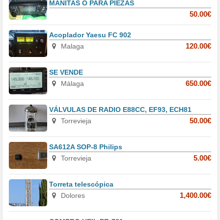
MANITAS O PARA PIEZAS
50.00€
Acoplador Yaesu FC 902
Malaga
120.00€
SE VENDE
Málaga
650.00€
VÁLVULAS DE RADIO E88CC, EF93, ECH81
Torrevieja
50.00€
SA612A SOP-8 Philips
Torrevieja
5.00€
Torreta telescópica
Dolores
1,400.00€