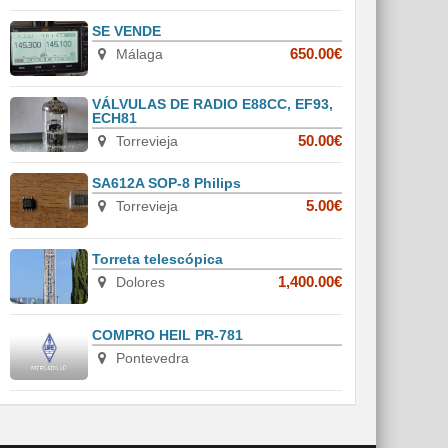
SE VENDE
Málaga
650.00€
VÁLVULAS DE RADIO E88CC, EF93,
ECH81
Torrevieja
50.00€
SA612A SOP-8 Philips
Torrevieja
5.00€
Torreta telescópica
Dolores
1,400.00€
COMPRO HEIL PR-781
Pontevedra