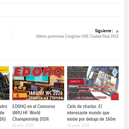
Siguiente :
Vídeos ponencias Congreso URE Ciudad Real 2015
adro
ED0HQ en el Concurso
Ciclo de charlas: El
 de
IARU HF World
interesante mundo que
26)
Championship 2026
existe por debajo de 160m
03 julio, 2026
26 junio, 2026