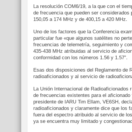
La resolución COM6/19, a la que con el tiem
de frecuencia que pueden ser considerados 
150,05 a 174 MHz y de 400,15 a 420 MHz.
Uno de los factores que la Conferencia exam
particular fue «que algunos satélites no pert
frecuencias de telemetría, seguimiento y c
435-438 MHz atribuidas al servicio de aficio
conformidad con los números 1.56 y 1.57”.
Esas dos disposiciones del Reglamento de R
radioaficionados y al servicio de radioaficio
La Unión Internacional de Radioaficionados re
de frecuencias existentes para el aficionado y
presidente de IARU Tim Ellam, VE6SH, declar
radioaficionados y claramente dice que los f
fuera del espectro atribuido al servicio de l
ya se encuentra muy limitado y congestiona