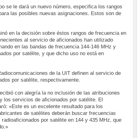
po se le dará un nuevo número, especifica los rangos
para las posibles nuevas asignaciones. Estos son de
inó en la decisión sobre éstos rangos de frecuencia en
enecientes al servicio de aficionados han utilizado
omando en las bandas de frecuencia 144-146 MHz y
nados por satélite, y que dicho uso no está en
adiocomunicaciones de la UIT definen al servicio de
nados por satélite, respectivamente.
cibió con alegría la no inclusión de las atribuciones
 los servicios de aficionados por satélite. El
ó: «Este es un excelente resultado para los
abricantes de satélites deberán buscar frecuencias
os radioaficionados por satélite en 144 y 435 MHz, que
do.»