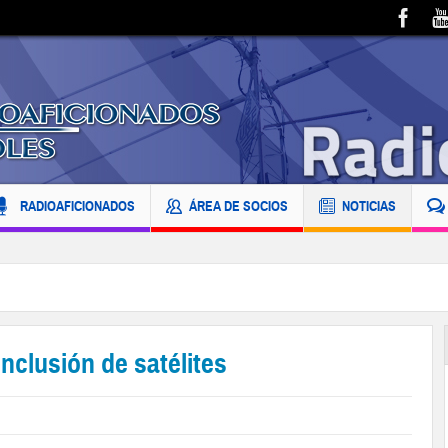
RADIOAFICIONADOS
ÁREA DE SOCIOS
NOTICIAS
nclusión de satélites