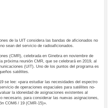
nes de la UIT considera las bandas de aficionados no
 no sean del servicio de radioaficionados.
ones (CMR), celebrada en Ginebra en noviembre de
la próxima reunión CMR, que se celebrará en 2019, al
municaciones (UIT). Uno de los puntos del programa es
ueños satélites.
19 se lee: «para estudiar las necesidades del espectro
ervicio de operaciones espaciales para satélites no-
aluar la idoneidad de asignaciones existentes al
so necesario, para considerar las nuevas asignaciones,
ción COM6 / 19 (CMR-15)».