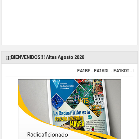
¡¡¡BIENVENIDOS!!! Altas Agosto 2026
EA1BF - EA1KDL - EA1KDT - EA2F