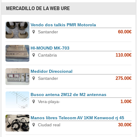
MERCADILLO DE LA WEB URE
Vendo dos talkis PMR Motorola
Santander
60.00€
HI-MOUND MK-703
Cantabria
110.00€
Medidor Direccional
Santander
275.00€
Busco antena 2M12 de M2 antennas
Vera-playa-
1.00€
Manos libres Telecom AV 1KM Kenwood rj 45
Ciudad real
30.00€