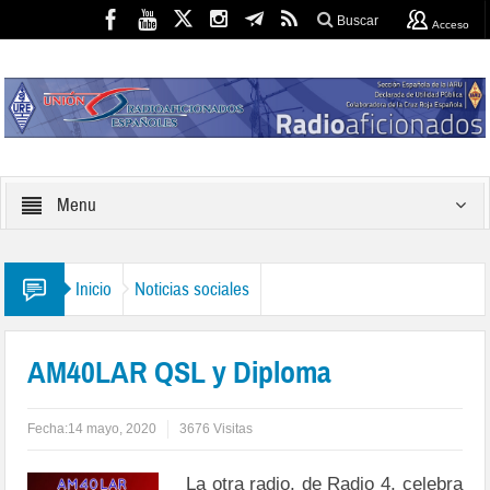
Buscar
Acceso
Menu
Inicio
Noticias sociales
AM40LAR QSL y Diploma
Fecha:
14 mayo, 2020
3676 Visitas
La otra radio, de Radio 4, celebra