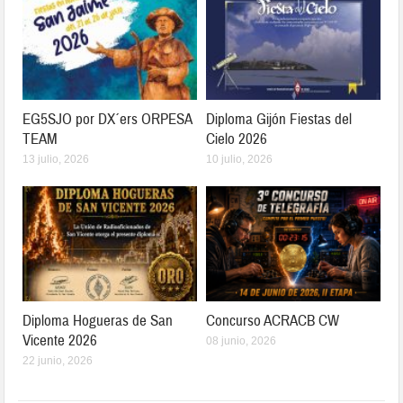
EG5SJO por DX´ers ORPESA
Diploma Gijón Fiestas del
TEAM
Cielo 2026
13 julio, 2026
10 julio, 2026
Diploma Hogueras de San
Concurso ACRACB CW
Vicente 2026
08 junio, 2026
22 junio, 2026