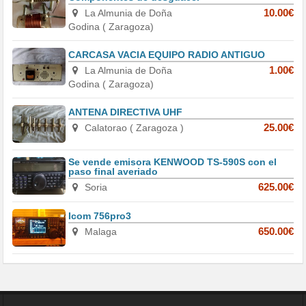
La Almunia de Doña
10.00€
Godina ( Zaragoza)
CARCASA VACIA EQUIPO RADIO ANTIGUO
La Almunia de Doña
1.00€
Godina ( Zaragoza)
ANTENA DIRECTIVA UHF
Calatorao ( Zaragoza )
25.00€
Se vende emisora KENWOOD TS-590S con el
paso final averiado
Soria
625.00€
Icom 756pro3
Malaga
650.00€