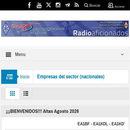
Buscar
Acceso
Menu
Empresas del sector (nacionales)
Inicio
¡¡¡BIENVENIDOS!!! Altas Agosto 2026
EA1BF - EA1KDL - EA1KDT - E