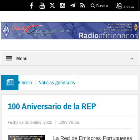
Buscar
Acceso
Menu
Inicio
Noticias generales
100 Aniversario de la REP
Fecha:
28 diciembre, 2025
1399 Visitas
La Red de Emisores Portugueses