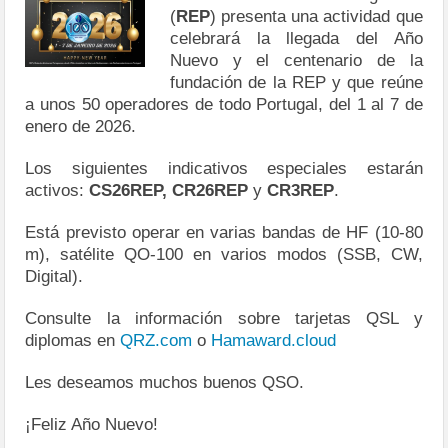
(
REP
) presenta una actividad que
celebrará la llegada del Año
Nuevo y el centenario de la
fundación de la REP y que reúne
a unos 50 operadores de todo Portugal, del 1 al 7 de
enero de 2026.
Los siguientes indicativos especiales estarán
activos:
CS26REP, CR26REP
y
CR3REP
.
Está previsto operar en varias bandas de HF (10-80
m), satélite QO-100 en varios modos (SSB, CW,
Digital).
Consulte la información sobre tarjetas QSL y
diplomas en
QRZ.com
o
Hamaward.cloud
Les deseamos muchos buenos QSO.
¡Feliz Año Nuevo!