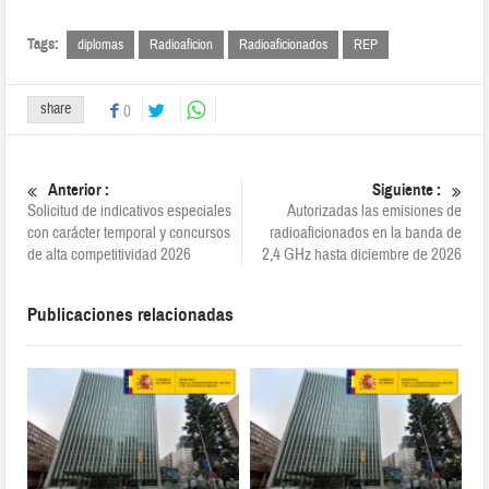
Tags:
diplomas
Radioaficion
Radioaficionados
REP
share
0
Anterior :
Siguiente :
Solicitud de indicativos especiales
Autorizadas las emisiones de
con carácter temporal y concursos
radioaficionados en la banda de
de alta competitividad 2026
2,4 GHz hasta diciembre de 2026
Publicaciones relacionadas