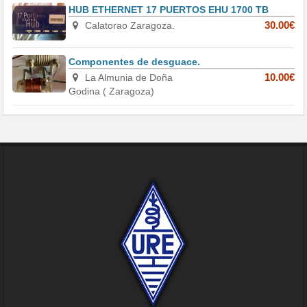
HUB ETHERNET 17 PUERTOS EHU 1700 TB
Calatorao Zaragoza.
30.00€
Componentes de desguace.
La Almunia de Doña
10.00€
Godina ( Zaragoza)