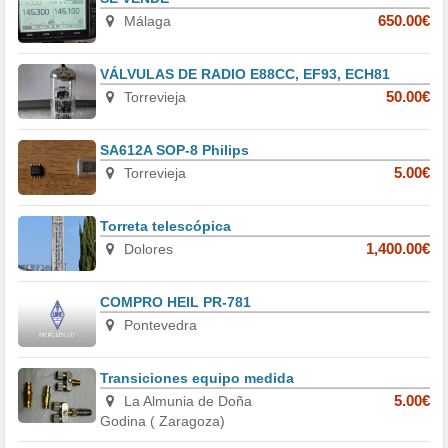
Málaga
650.00€
VÁLVULAS DE RADIO E88CC, EF93, ECH81
Torrevieja
50.00€
SA612A SOP-8 Philips
Torrevieja
5.00€
Torreta telescópica
Dolores
1,400.00€
COMPRO HEIL PR-781
Pontevedra
Transiciones equipo medida
La Almunia de Doña
5.00€
Godina ( Zaragoza)