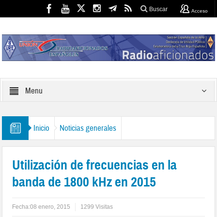
Buscar
Acceso
Menu
Inicio
Noticias generales
Utilización de frecuencias en la
banda de 1800 kHz en 2015
Fecha:
08 enero, 2015
1299 Visitas