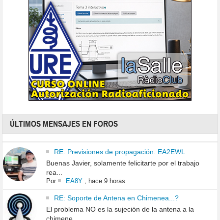
ÚLTIMOS MENSAJES EN FOROS
RE: Previsiones de propagación: EA2EWL
Buenas Javier, solamente felicitarte por el trabajo
rea...
Por
EA8Y
,
hace 9 horas
RE: Soporte de Antena en Chimenea...?
El problema NO es la sujeción de la antena a la
chimene...