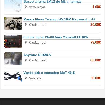
Busco antena 2M12 de M2 antennas
Vera-playa-
1.00€
Manos libres Telecom AV 1KM Kenwood rj 45
Ciudad real
30.00€
Fuente lineal 25-30 Amp Voltcraft EP 925
Ciudad real
79.00€
Anytone D 168UV
Ciudad real
85.00€
Vendo cable conexion MAT-40-K
Valencia
30.00€