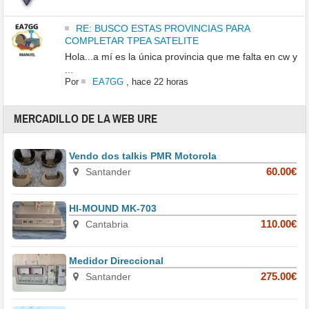
RE: BUSCO ESTAS PROVINCIAS PARA
COMPLETAR TPEA SATELITE
Hola...a mí es la única provincia que me falta en cw y
...
Por
EA7GG
,
hace 22 horas
MERCADILLO DE LA WEB URE
Vendo dos talkis PMR Motorola
Santander
60.00€
HI-MOUND MK-703
Cantabria
110.00€
Medidor Direccional
Santander
275.00€