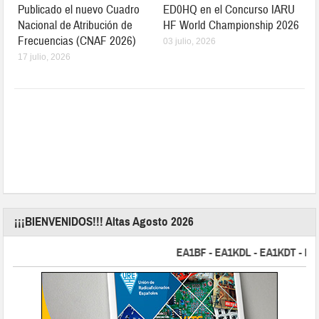
Publicado el nuevo Cuadro
ED0HQ en el Concurso IARU
Nacional de Atribución de
HF World Championship 2026
Frecuencias (CNAF 2026)
03 julio, 2026
17 julio, 2026
¡¡¡BIENVENIDOS!!! Altas Agosto 2026
EA1BF - EA1KDL - EA1KDT - EA2F