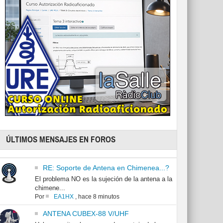
ÚLTIMOS MENSAJES EN FOROS
RE: Soporte de Antena en Chimenea...?
El problema NO es la sujeción de la antena a la
chimene...
Por
EA1HX
,
hace 8 minutos
ANTENA CUBEX-88 V/UHF