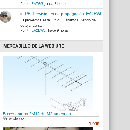
Por
EA7GG
,
hace 8 horas
RE: Previsiones de propagación: EA2EWL
El proyectos está "vivo". Estamos viendo de
cotejar con...
Por
EA2EWL
,
hace 9 horas
MERCADILLO DE LA WEB URE
Busco antena 2M12 de M2 antennas
Vera-playa-
1.00€