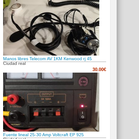
Manos libres Telecom AV 1KM Kenwood rj 45
Ciudad real
30.00€
Fuente lineal 25-30 Amp Voltcraft EP 925