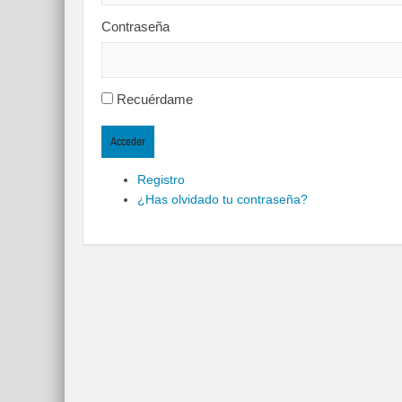
Contraseña
Recuérdame
Acceder
Registro
¿Has olvidado tu contraseña?