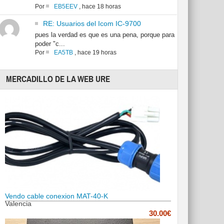
Por
EB5EEV
,
hace 18 horas
RE: Usuarios del Icom IC-9700
pues la verdad es que es una pena, porque para
poder "c...
Por
EA5TB
,
hace 19 horas
MERCADILLO DE LA WEB URE
Vendo cable conexion MAT-40-K
Valencia
30.00€