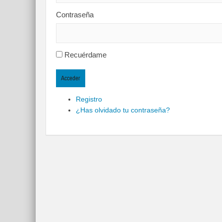
Contraseña
Recuérdame
Acceder
Registro
¿Has olvidado tu contraseña?