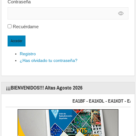
Contraseña
Recuérdame
Acceder
Registro
¿Has olvidado tu contraseña?
¡¡¡BIENVENIDOS!!! Altas Agosto 2026
EA1BF - EA1KDL - EA1KDT - EA2FBJ