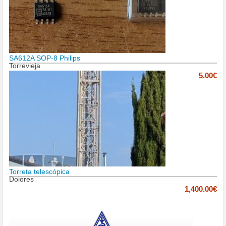
SA612A SOP-8 Philips
Torrevieja
5.00€
Torreta telescópica
Dolores
1,400.00€