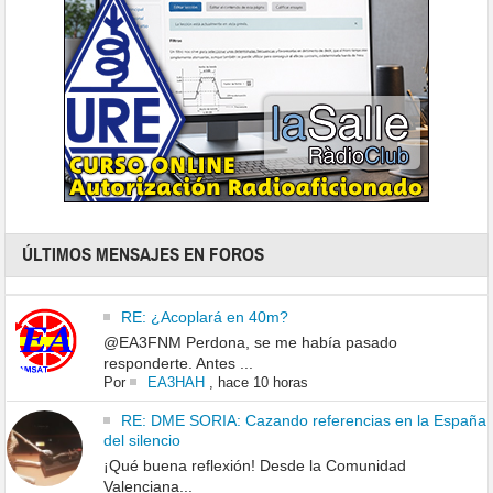
ÚLTIMOS MENSAJES EN FOROS
RE: ¿Acoplará en 40m?
@EA3FNM Perdona, se me había pasado
responderte. Antes ...
Por
EA3HAH
,
hace 10 horas
RE: DME SORIA: Cazando referencias en la España
del silencio
¡Qué buena reflexión! Desde la Comunidad
Valenciana...