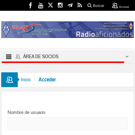
Buscar
Acceso
ÁREA DE SOCIOS
Acceder
Inicio
Nombre de usuario