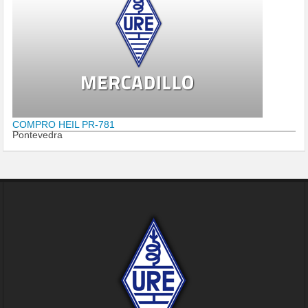
COMPRO HEIL PR-781
Pontevedra