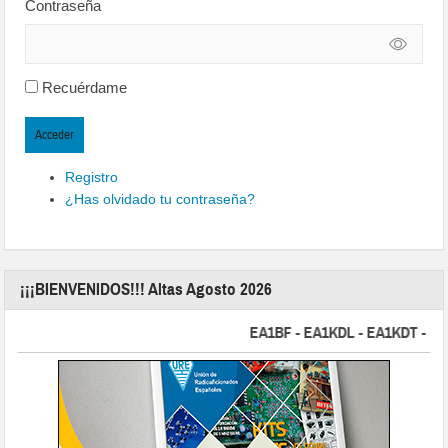
Contraseña
Recuérdame
Acceder
Registro
¿Has olvidado tu contraseña?
¡¡¡BIENVENIDOS!!! Altas Agosto 2026
EA1BF - EA1KDL - EA1KDT - EA2FB