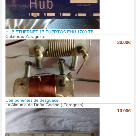
HUB ETHERNET 17 PUERTOS EHU 1700 TB
Calatorao Zaragoza.
30.00€
Componentes de desguace.
La Almunia de Doña Godina ( Zaragoza)
10.00€