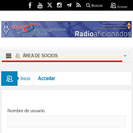
Buscar
Acceso
ÁREA DE SOCIOS
Acceder
Inicio
Nombre de usuario