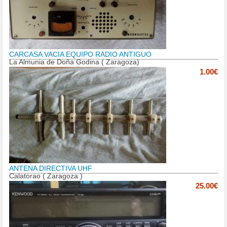
CARCASA VACIA EQUIPO RADIO ANTIGUO
La Almunia de Doña Godina ( Zaragoza)
1.00€
ANTENA DIRECTIVA UHF
Calatorao ( Zaragoza )
25.00€