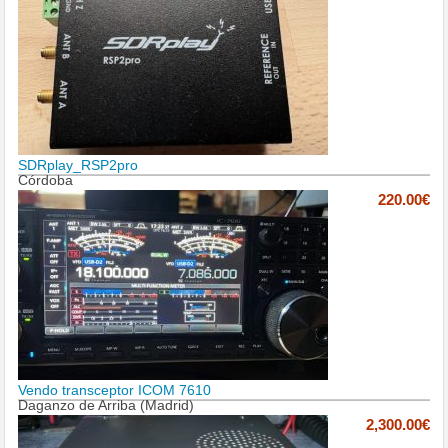
SDRplay_RSP2pro
Córdoba
220.00€
Vendo transceptor ICOM 7610
Daganzo de Arriba (Madrid)
2,300.00€