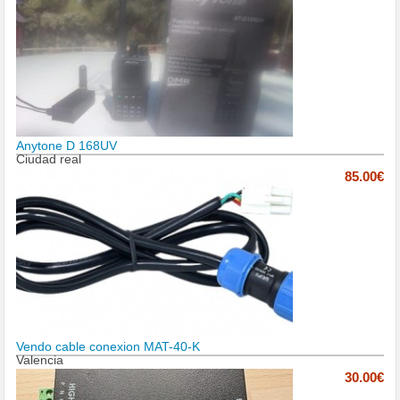
Anytone D 168UV
Ciudad real
85.00€
Vendo cable conexion MAT-40-K
Valencia
30.00€