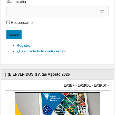
Contraseña
Recuérdame
Acceder
Registro
¿Has olvidado tu contraseña?
¡¡¡BIENVENIDOS!!! Altas Agosto 2026
EA1BF - EA1KDL - EA1KDT - EA2FB