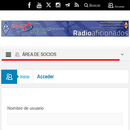
Buscar
Acceso
ÁREA DE SOCIOS
Acceder
Inicio
Nombre de usuario