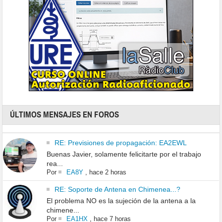
ÚLTIMOS MENSAJES EN FOROS
RE: Previsiones de propagación: EA2EWL
Buenas Javier, solamente felicitarte por el trabajo
rea...
Por
EA8Y
,
hace 2 horas
RE: Soporte de Antena en Chimenea...?
El problema NO es la sujeción de la antena a la
chimene...
Por
EA1HX
,
hace 7 horas