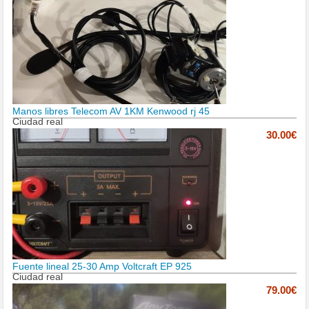
Manos libres Telecom AV 1KM Kenwood rj 45
Ciudad real
30.00€
Fuente lineal 25-30 Amp Voltcraft EP 925
Ciudad real
79.00€