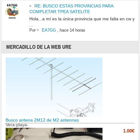
RE: BUSCO ESTAS PROVINCIAS PARA
COMPLETAR TPEA SATELITE
Hola...a mí es la única provincia que me falta en cw y
...
Por
EA7GG
,
hace 14 horas
MERCADILLO DE LA WEB URE
Busco antena 2M12 de M2 antennas
Vera-playa-
1.00€