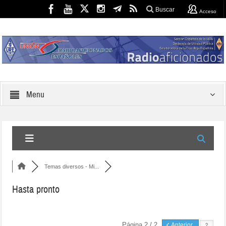
Buscar
Acceso
Menu
Temas diversos - Mi...
Hasta pronto
Página 2 / 2
Anterior