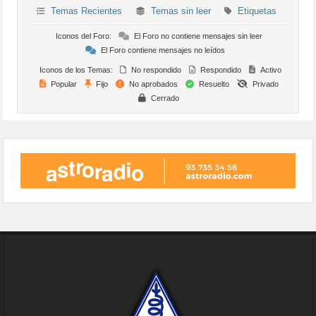
Temas Recientes
Temas sin leer
Etiquetas
Iconos del Foro:
El Foro no contiene mensajes sin leer
El Foro contiene mensajes no leídos
Iconos de los Temas:
No respondido
Respondido
Activo
Popular
Fijo
No aprobados
Resuelto
Privado
Cerrado