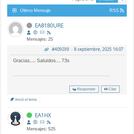
Último Mensaje
RSS
EA8180URE
Mensajes: 25
#405039
-
8 septiembre, 2025 16:07
Gracias..... Saluidos.... 73s
Responder
Citar
Inició el tema
EA1HX
Mensajes: 525