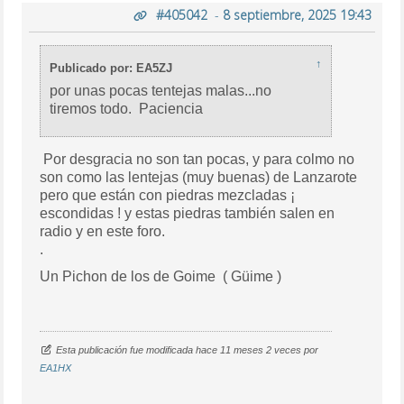
#405042
-
8 septiembre, 2025 19:43
↑
Publicado por: EA5ZJ
por unas pocas tentejas malas...no
tiremos todo. Paciencia
Por desgracia no son tan pocas, y para colmo no
son como las lentejas (muy buenas) de Lanzarote
pero que están con piedras mezcladas ¡
escondidas ! y estas piedras también salen en
radio y en este foro.
.
Un Pichon de los de Goime ( Güime )
Esta publicación fue modificada hace 11 meses 2 veces por
EA1HX