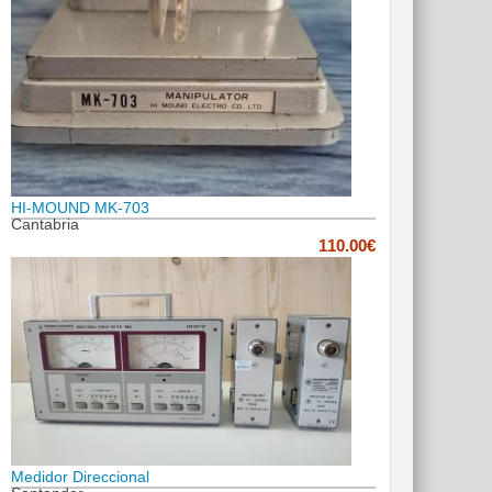
HI-MOUND MK-703
Cantabria
110.00€
Medidor Direccional