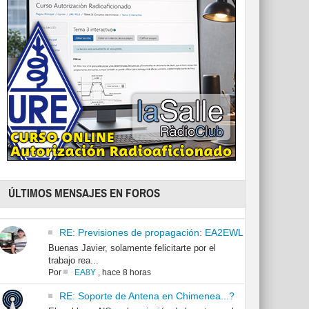
ÚLTIMOS MENSAJES EN FOROS
RE: Previsiones de propagación: EA2EWL
Buenas Javier, solamente felicitarte por el
trabajo rea...
Por
EA8Y
,
hace 8 horas
RE: Soporte de Antena en Chimenea...?