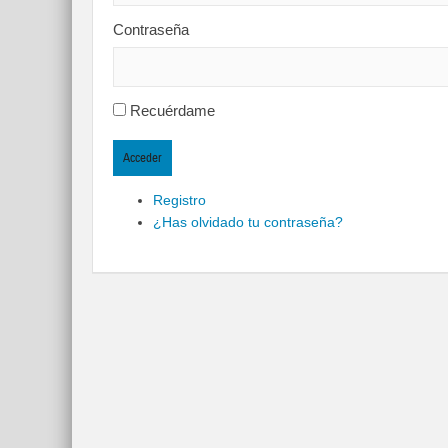
Contraseña
Recuérdame
Acceder
Registro
¿Has olvidado tu contraseña?